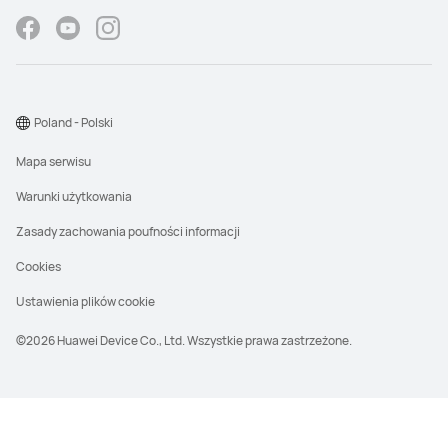
Poland - Polski
Mapa serwisu
Warunki użytkowania
Zasady zachowania poufności informacji
Cookies
Ustawienia plików cookie
©2026 Huawei Device Co., Ltd. Wszystkie prawa zastrzeżone.
RCD (Rekomendowana Cena Detaliczna)
oznacza cenę detaliczną produktów