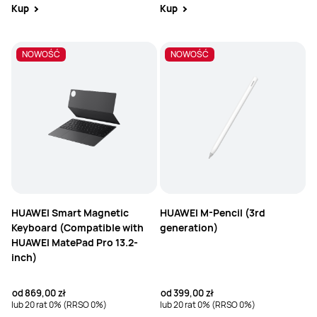
Kup
Kup
NOWOŚĆ
NOWOŚĆ
HUAWEI Smart Magnetic
HUAWEI M-Pencil (3rd
Keyboard (Compatible with
generation)
HUAWEI MatePad Pro 13.2-
inch)
od
869,00 zł
od
399,00 zł
lub 20 rat 0% (RRSO 0%)
lub 20 rat 0% (RRSO 0%)