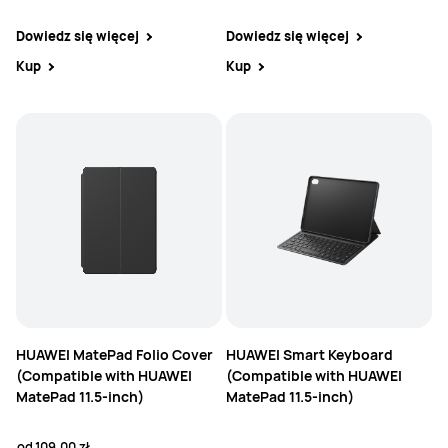
Dowiedz się więcej
Dowiedz się więcej
Kup
Kup
HUAWEI MatePad Folio Cover
HUAWEI Smart Keyboard
(Compatible with HUAWEI
(Compatible with HUAWEI
MatePad 11.5-inch)
MatePad 11.5-inch)
od
109,00 zł