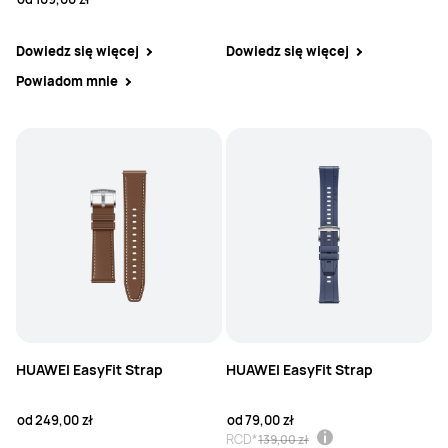
Dowiedz się więcej
Dowiedz się więcej
Powiadom mnie
HUAWEI EasyFit Strap
HUAWEI EasyFit Strap
od
249,00 zł
od
79,00 zł
RCD*
139,00 zł