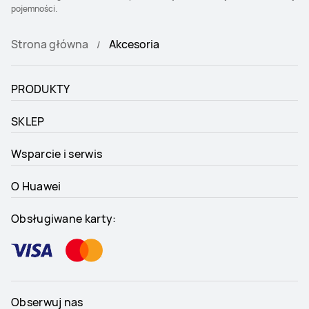
pojemności.
Strona główna
Akcesoria
PRODUKTY
SKLEP
Wsparcie i serwis
O Huawei
Obsługiwane karty:
Obserwuj nas