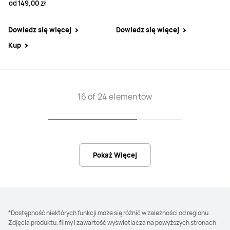
od
149,00 zł
Dowiedz się więcej
Dowiedz się więcej
Kup
16 of 24 elementów
Pokaż Więcej
*Dostępność niektórych funkcji może się różnić w zależności od regionu.
Zdjęcia produktu, filmy i zawartość wyświetlacza na powyższych stronach