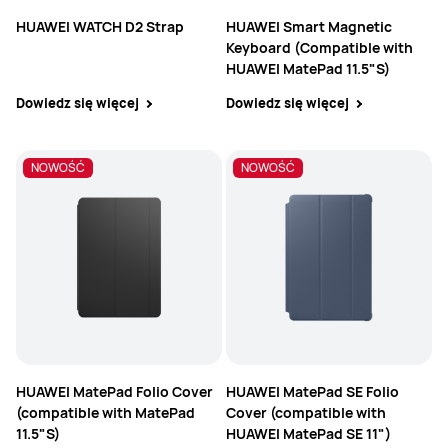
HUAWEI WATCH D2 Strap
HUAWEI Smart Magnetic
Keyboard (Compatible with
HUAWEI MatePad 11.5"S)
Dowiedz się więcej
Dowiedz się więcej
NOWOŚĆ
NOWOŚĆ
NOWOŚĆ
HUAWEI MatePad Folio Cover
HUAWEI MatePad SE Folio
(compatible with MatePad
Cover (compatible with
11.5"S)
HUAWEI MatePad SE 11")