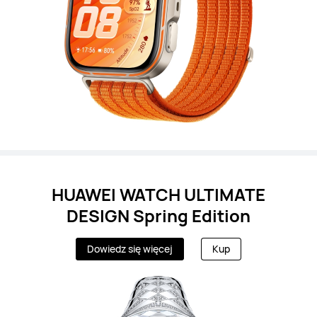
HUAWEI WATCH ULTIMATE
DESIGN Spring Edition
Dowiedz się więcej
Kup