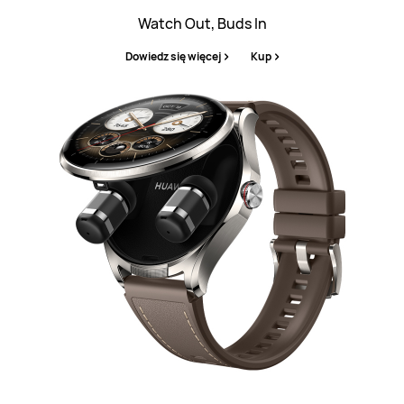
Watch Out, Buds In
Dowiedz się więcej
Kup