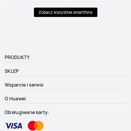
Zobacz wszystkie smartfony
PRODUKTY
SKLEP
Wsparcie i serwis
O Huawei
Obsługiwane karty: