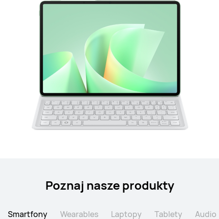
Poznaj nasze produkty
Smartfony
Wearables
Laptopy
Tablety
Audio