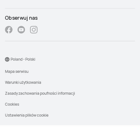
Obserwuj nas
Poland - Polski
Mapa serwisu
Warunki użytkowania
Zasady zachowania poufności informacji
Cookies
Ustawienia plików cookie
©2026 Huawei Device Co., Ltd. Wszystkie prawa zastrzeżone.