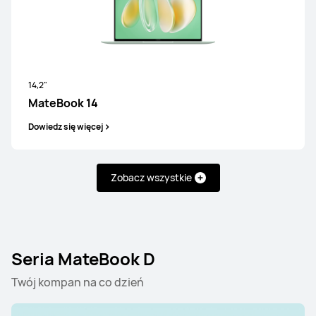
14,2"
MateBook 14
Dowiedz się więcej
Zobacz wszystkie
Seria MateBook D
Twój kompan na co dzień