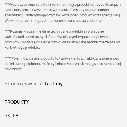
***W celu zapewnienia aktualnych informacji o produktach, specyfikacjach i
funkcjach, firma HUAWEI może wprowadzać zmiany do poprzednich
specyfikacji. Zmiany mogą dotyczyć wydajności produktu oraz specyfikacji.
Wszystkie zmiany mogą zostać wprowadzane bez uprzedzenia.
****Rozmiar, waga i inne dane techniczne produktu są wyłącznie
wartościami teoretycznymi. Rzeczywiste wymiary poszczególnych
produktów mogą się od siebie różnić. Wszystkie dane techniczne zależą od
konkretnego produktu.
*****Pojemność baterii produktu to typowa wartość. Faktyczna pojemność
baterii danego telefonu może być nieco większa lub mniejsza od nominalnej
pojemności.
Strona główna
Laptopy
PRODUKTY
SKLEP