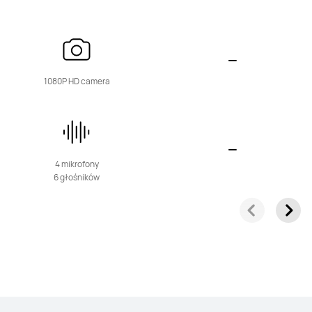
1080P HD camera
4 mikrofony
6 głośników