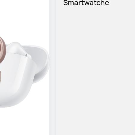
Smartwatche