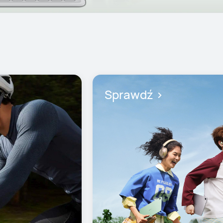
Sprawdź >