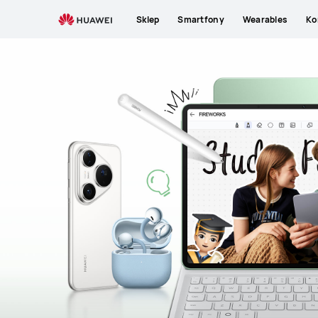
Sklep
Smartfony
Wearables
Ko