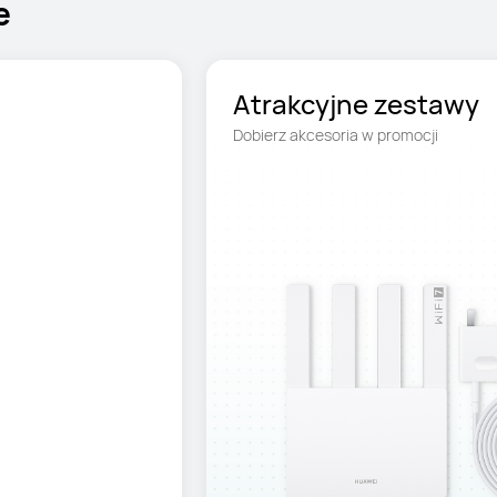
e
Atrakcyjne zestawy
Dobierz akcesoria w promocji