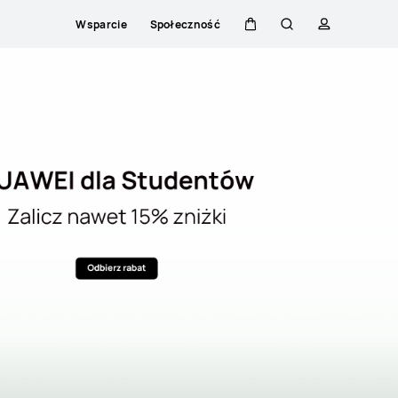
Wsparcie
Społeczność
Wózek
Szukaj
Profilowani