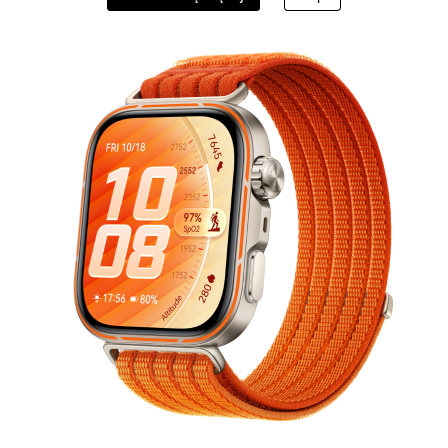
DESIGN Spring
od 14 999,00 
lub 20 rat 0% (RR
Dowiedz się więcej