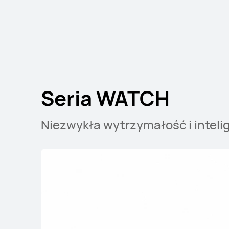
Seria WATCH G
Seria WATCH
Niezwykła wytrzymałość i inteli