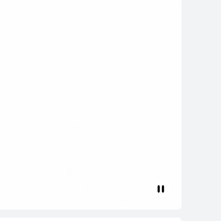
EI WATCH GT 6