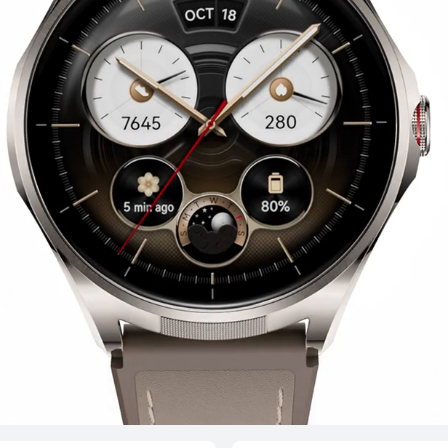
T 6 Pro
HUAW