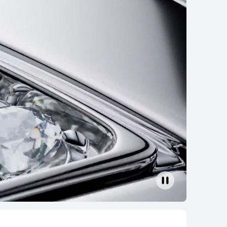
CH ULTIMATE DESIGN
iedz się więcej