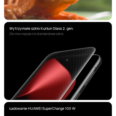
Wytrzymałe szkło Kunlun Glass 2. gen.
20x mocniejsze niż standardowe szkło
Ładowanie HUAWEI SuperCharge 100 W