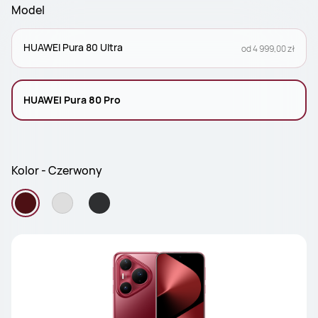
Model
HUAWEI Pura 80 Ultra
od 4 999,00 zł
HUAWEI Pura 80 Pro
Kolor - Czerwony