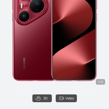
1/10
3D
Video