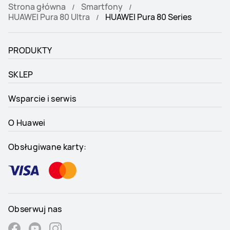
Strona główna
Smartfony
HUAWEI Pura 80 Ultra
HUAWEI Pura 80 Series
PRODUKTY
SKLEP
Wsparcie i serwis
O Huawei
Obsługiwane karty:
Obserwuj nas