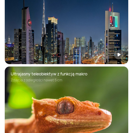
Ultrajasny teleobiektyw z funkcją makro
Zdjęcia z odległości nawet 5 cm