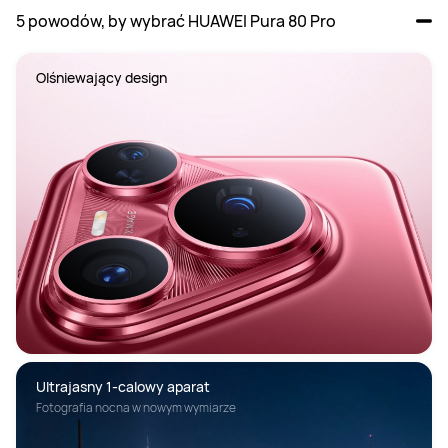
5 powodów, by wybrać HUAWEI Pura 80 Pro
Olśniewający design
Ultrajasny 1-calowy aparat
Fotografia nocna w nowym wymiarze