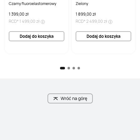
Czarny fluoroelastomerowy
Zielony
1 399,00 zł
1 899,00 zł
RCD*
1 499,00 zł
RCD*
2 499,00 zł
Dodaj do koszyka
Dodaj do koszyka
Wróć na górę