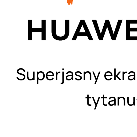
Superjasny ekran
tytanu