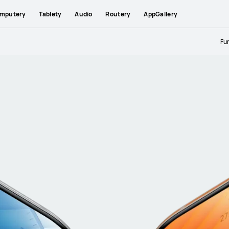
mputery
Tablety
Audio
Routery
AppGallery
Fu