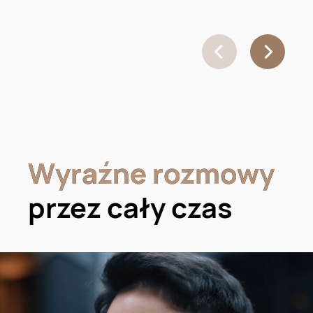
Wyraźne rozmowy
Wyraźne rozmowy
przez cały czas