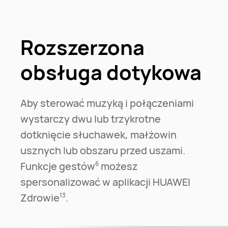
Rozszerzona
obsługa dotykowa
Aby sterować muzyką i połączeniami
wystarczy dwu lub trzykrotne
dotknięcie słuchawek, małżowin
usznych lub obszaru przed uszami.
Funkcje gestów⁠
możesz
6
spersonalizować w aplikacji HUAWEI
Zdrowie⁠
.
13