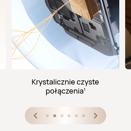
Krystalicznie czyste
połączenia⁠
1