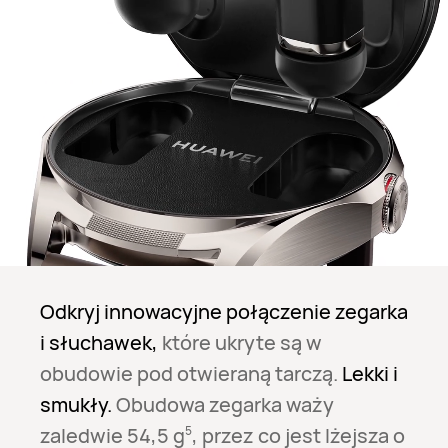
Odkryj innowacyjne połączenie zegarka
i słuchawek,
które ukryte są w
obudowie pod otwieraną tarczą.
Lekki i
smukły.
Obudowa zegarka waży
zaledwie 54,5 g⁠
, przez co jest lżejsza o
5