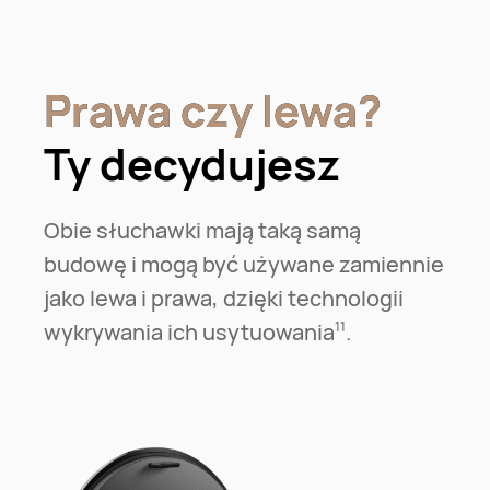
Prawa czy lewa?
Prawa czy lewa?
Ty decydujesz
Obie słuchawki mają taką samą
budowę i mogą być używane zamiennie
jako lewa i prawa, dzięki technologii
wykrywania ich usytuowania⁠
.
11