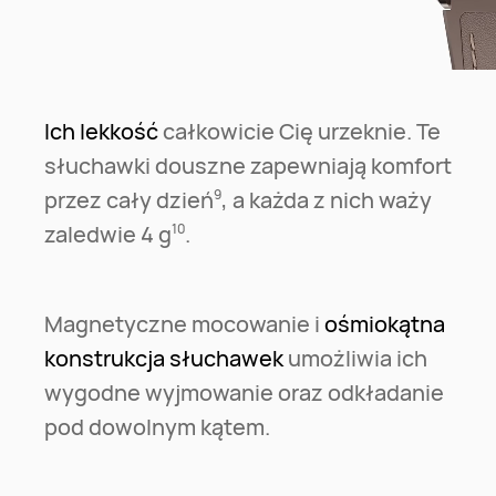
Ich lekkość
całkowicie Cię urzeknie. Te
słuchawki douszne zapewniają komfort
przez cały dzień⁠
, a każda z nich waży
9
zaledwie 4 g⁠
.
10
Magnetyczne mocowanie i
ośmiokątna
konstrukcja słuchawek
umożliwia ich
wygodne wyjmowanie oraz odkładanie
pod dowolnym kątem.