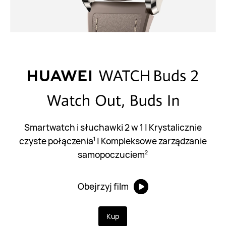
Smartwatch i słuchawki 2 w 1 | Krystalicznie
czyste połączenia⁠
| Kompleksowe zarządzanie
1
samopoczuciem⁠
2
Obejrzyj film
Kup