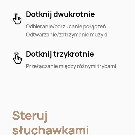
Dotknij dwukrotnie
Odbieranie/odrzucanie połączeń
Odtwarzanie/zatrzymanie muzyki
Dotknij trzykrotnie
Przełączanie między różnymi trybami
Steruj
Steruj
słuchawkami
słuchawkami