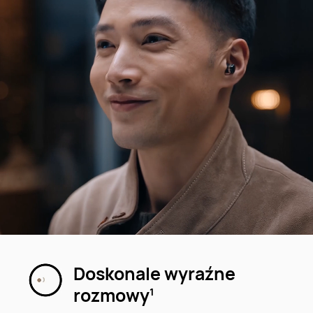
Doskonale wyraźne
rozmowy⁠
1