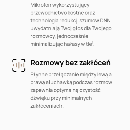
Mikrofon wykorzystujący
przewodnictwo kostne oraz
technologia redukcji szumów DNN
uwydatniają Twój głos dla Twojego
rozmówcy, jednocześnie
minimalizując hałasy w tle⁠
.
1
Rozmowy bez zakłóceń
Płynne przełączanie między lewą a
prawą słuchawką podczas rozmów
zapewnia optymalną czystość
dźwięku przy minimalnych
zakłóceniach.