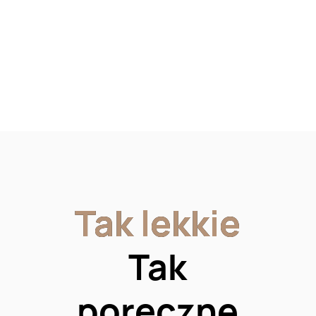
Tak lekkie
Tak lekkie
Tak
poręczne