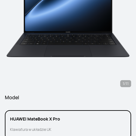
1/11
Model
HUAWEI MateBook X Pro
Klawiatura w układzie UK