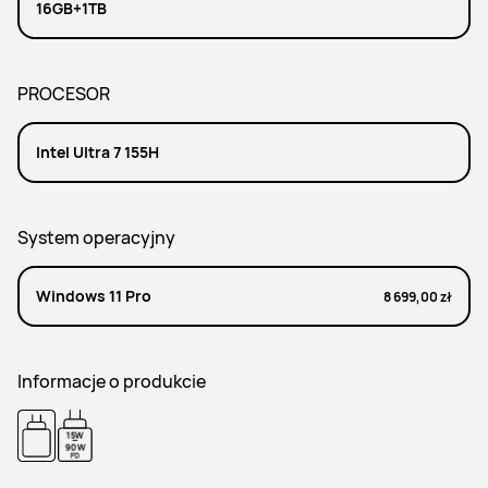
16GB+1TB
PROCESOR
Intel Ultra 7 155H
System operacyjny
Windows 11 Pro
8 699,00 zł
Informacje o produkcie
15W
-
90W
PD