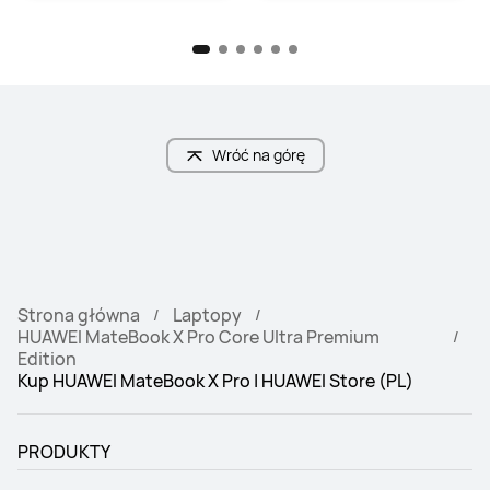
Wróć na górę
Strona główna
Laptopy
HUAWEI MateBook X Pro Core Ultra Premium
Edition
Kup HUAWEI MateBook X Pro | HUAWEI Store (PL)
PRODUKTY