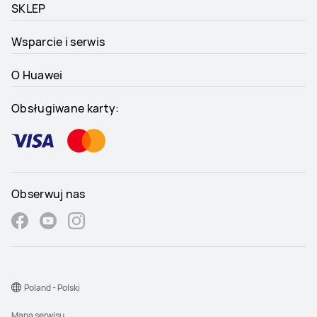
SKLEP
Wsparcie i serwis
O Huawei
Obsługiwane karty:
Obserwuj nas
Poland - Polski
Mapa serwisu