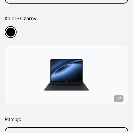
Kolor - Czarny
1/7
Pamięć