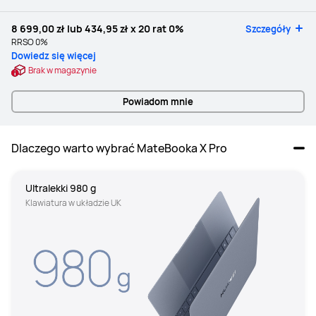
8 699,00 zł
lub
434,95 zł
x 20 rat 0%
Szczegóły
RRSO 0%
Dowiedz się więcej
Brak w magazynie
Powiadom mnie
Dlaczego warto wybrać MateBooka X Pro
Ultralekki 980 g
Klawiatura w układzie UK