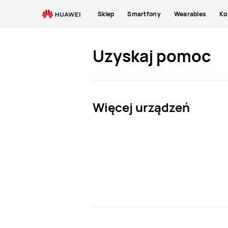
HUAWEI
Sklep
Smartfony
Wearables
Ko
Pomoc
techniczna
Uzyskaj pomoc
Więcej urządzeń