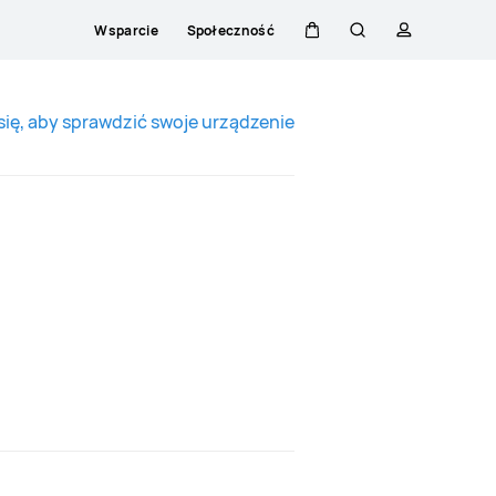
Wsparcie
Społeczność
Wózek
Szukaj
Profilowani
się, aby sprawdzić swoje urządzenie