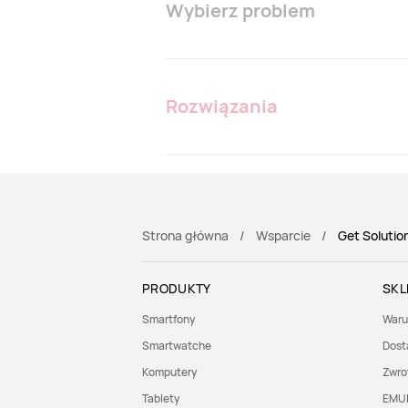
Wybierz problem
Rozwiązania
Strona główna
Wsparcie
Get Solutio
PRODUKTY
SKL
Smartfony
Waru
Smartwatche
Dost
Komputery
Zwro
Tablety
EMU