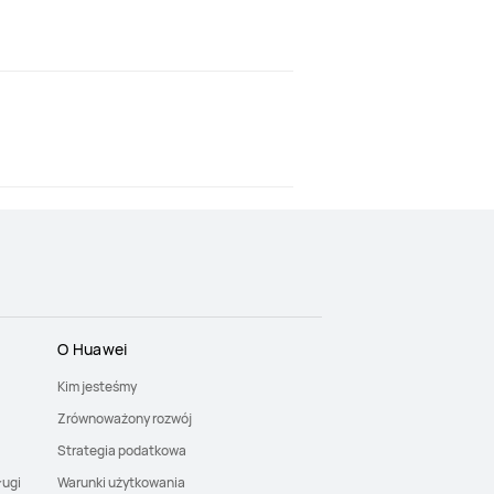
O Huawei
Kim jesteśmy
Zrównoważony rozwój
Strategia podatkowa
ługi
Warunki użytkowania