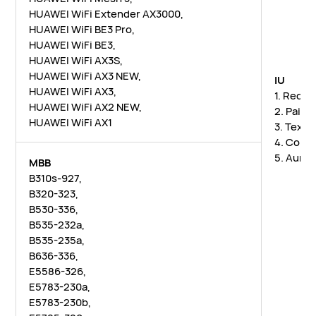
HUAWEI WiFi Extender AX3000,
HUAWEI WiFi BE3 Pro,
HUAWEI WiFi BE3,
HUAWEI WiFi AX3S,
HUAWEI WiFi AX3 NEW,
IU
HUAWEI WiFi AX3,
1. Redi
HUAWEI WiFi AX2 NEW,
2. Pair
HUAWEI WiFi AX1
3. Texto
4. Cont
5. Aume
MBB
B310s-927,
B320-323,
B530-336,
B535-232a,
B535-235a,
B636-336,
E5586-326,
E5783-230a,
E5783-230b,