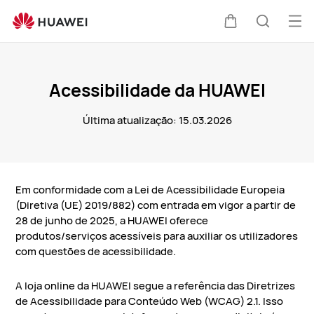
Acessibilidade
da
Abri
Carrinho
Pesquis
HUAWEI
me
Acessibilidade da HUAWEI
Última atualização: 15.03.2026
Em conformidade com a Lei de Acessibilidade Europeia
(Diretiva (UE) 2019/882) com entrada em vigor a partir de
28 de junho de 2025, a HUAWEI oferece
produtos/serviços acessíveis para auxiliar os utilizadores
com questões de acessibilidade.
A loja online da HUAWEI segue a referência das Diretrizes
de Acessibilidade para Conteúdo Web (WCAG) 2.1. Isso