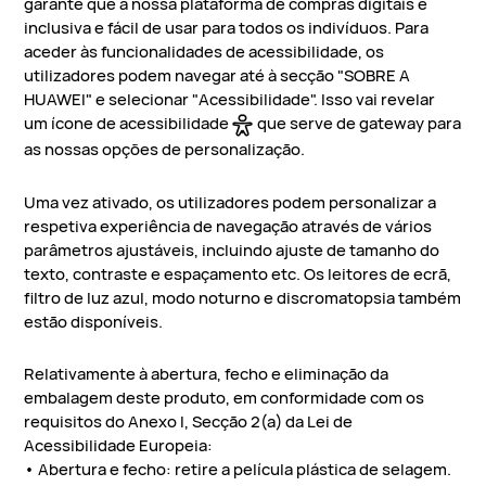
garante que a nossa plataforma de compras digitais é
inclusiva e fácil de usar para todos os indivíduos. Para
aceder às funcionalidades de acessibilidade, os
utilizadores podem navegar até à secção "SOBRE A
HUAWEI" e selecionar "Acessibilidade". Isso vai revelar
um ícone de acessibilidade
que serve de gateway para
as nossas opções de personalização.
Uma vez ativado, os utilizadores podem personalizar a
respetiva experiência de navegação através de vários
parâmetros ajustáveis, incluindo ajuste de tamanho do
texto, contraste e espaçamento etc. Os leitores de ecrã,
filtro de luz azul, modo noturno e discromatopsia também
estão disponíveis.
Relativamente à abertura, fecho e eliminação da
embalagem deste produto, em conformidade com os
requisitos do Anexo I, Secção 2(a) da Lei de
Acessibilidade Europeia:
• Abertura e fecho: retire a película plástica de selagem.