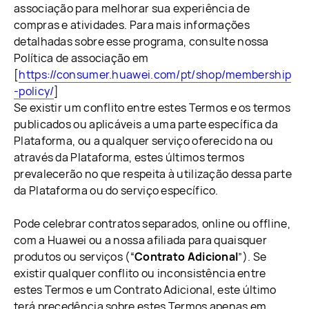
associação para melhorar sua experiência de
compras e atividades. Para mais informações
detalhadas sobre esse programa, consulte nossa
Política de associação em
[
https://consumer.huawei.com/pt/shop/membership
-policy/
]
Se existir um conflito entre estes Termos e os termos
publicados ou aplicáveis a uma parte específica da
Plataforma, ou a qualquer serviço oferecido na ou
através da Plataforma, estes últimos termos
prevalecerão no que respeita à utilização dessa parte
da Plataforma ou do serviço específico.
Pode celebrar contratos separados, online ou offline,
com a Huawei ou a nossa afiliada para quaisquer
produtos ou serviços (“
Contrato Adicional
”). Se
existir qualquer conflito ou inconsistência entre
estes Termos e um Contrato Adicional, este último
terá precedência sobre estes Termos apenas em