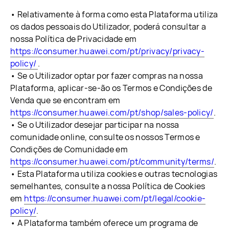
• Relativamente à forma como esta Plataforma utiliza
os dados pessoais do Utilizador, poderá consultar a
nossa Política de Privacidade em
https://consumer.huawei.com/pt/privacy/privacy-
policy/
.
• Se o Utilizador optar por fazer compras na nossa
Plataforma, aplicar-se-ão os Termos e Condições de
Venda que se encontram em
https://consumer.huawei.com/pt/shop/sales-policy/
.
• Se o Utilizador desejar participar na nossa
comunidade online, consulte os nossos Termos e
Condições de Comunidade em
https://consumer.huawei.com/pt/community/terms/
.
• Esta Plataforma utiliza cookies e outras tecnologias
semelhantes, consulte a nossa Política de Cookies
em
https://consumer.huawei.com/pt/legal/cookie-
policy/
.
• A Plataforma também oferece um programa de