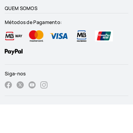
QUEM SOMOS
Métodos de Pagamento:
Siga-nos
Portugal - Português
Mapa do Site