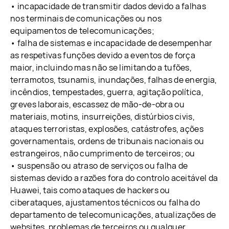
• incapacidade de transmitir dados devido a falhas
nos terminais de comunicações ou nos
equipamentos de telecomunicações;
• falha de sistemas e incapacidade de desempenhar
as respetivas funções devido a eventos de força
maior, incluindo mas não se limitando a tufões,
terramotos, tsunamis, inundações, falhas de energia,
incêndios, tempestades, guerra, agitação política,
greves laborais, escassez de mão-de-obra ou
materiais, motins, insurreições, distúrbios civis,
ataques terroristas, explosões, catástrofes, ações
governamentais, ordens de tribunais nacionais ou
estrangeiros, não cumprimento de terceiros; ou
• suspensão ou atraso de serviços ou falha de
sistemas devido a razões fora do controlo aceitável da
Huawei, tais como ataques de hackers ou
ciberataques, ajustamentos técnicos ou falha do
departamento de telecomunicações, atualizações de
websites, problemas de terceiros ou qualquer