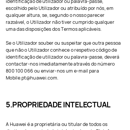
identificação de utilizador ou palavra-passe,
escolhido pelo Utilizador ou atribuído por nós, em
qualquer altura, se, segundo o nosso parecer
razoável, o Utilizador não tiver cumprido qualquer
uma das disposições dos Termos aplicáveis.
Se o Utilizador souber ou suspeitar que outra pessoa
que não o Utilizador conhece o respetivo código de
identificação de utilizador ou palavra-passe, deverá
contactar-nos imediatamente através do número
800 100 066 ou enviar-nos um e-mail para
Mobile.pt@huawei.com.
PROPRIEDADE INTELECTUAL
A Huawei é a proprietária ou titular de todos os