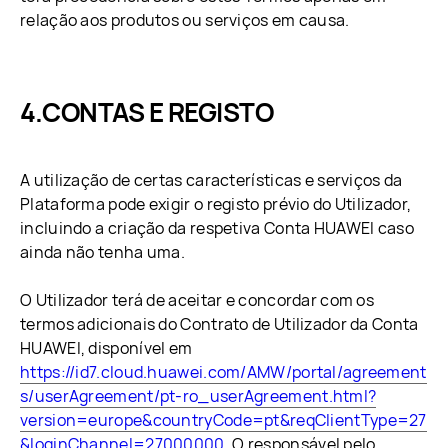
relação aos produtos ou serviços em causa.
CONTAS E REGISTO
A utilização de certas características e serviços da
Plataforma pode exigir o registo prévio do Utilizador,
incluindo a criação da respetiva Conta HUAWEI caso
ainda não tenha uma.
O Utilizador terá de aceitar e concordar com os
termos adicionais do Contrato de Utilizador da Conta
HUAWEI, disponível em
https://id7.cloud.huawei.com/AMW/portal/agreement
s/userAgreement/pt-ro_userAgreement.html?
version=europe&countryCode=pt&reqClientType=27
&loginChannel=27000000
. O responsável pelo