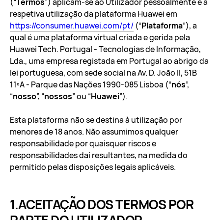
(“
Termos
”) aplicam-se ao Utilizador pessoalmente e à
respetiva utilização da plataforma Huawei em
https://consumer.huawei.com/pt/
(“
Plataforma
”), a
qual é uma plataforma virtual criada e gerida pela
Huawei Tech. Portugal - Tecnologias de Informação,
Lda., uma empresa registada em Portugal ao abrigo da
lei portuguesa, com sede social na Av. D. João II, 51B
11ºA - Parque das Nações 1990-085 Lisboa (“
nós
”,
“
nosso
”, “
nossos
” ou “
Huawei
”).
Esta plataforma não se destina à utilização por
menores de 18 anos. Não assumimos qualquer
responsabilidade por quaisquer riscos e
responsabilidades daí resultantes, na medida do
permitido pelas disposições legais aplicáveis.
ACEITAÇÃO DOS TERMOS POR