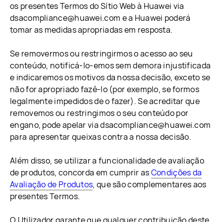
os presentes Termos do Sítio Web à Huawei via
dsacompliance@huawei.com e a Huawei poderá
tomar as medidas apropriadas em resposta.
Se removermos ou restringirmos o acesso ao seu
conteúdo, notificá-lo-emos sem demora injustificada
e indicaremos os motivos da nossa decisão, exceto se
não for apropriado fazê-lo (por exemplo, se formos
legalmente impedidos de o fazer). Se acreditar que
removemos ou restringimos o seu conteúdo por
engano, pode apelar via dsacompliance@huawei.com
para apresentar queixas contra a nossa decisão.
Além disso, se utilizar a funcionalidade de avaliação
de produtos, concorda em cumprir as
Condições da
Avaliação de Produtos
, que são complementares aos
presentes Termos.
O Utilizador garante que qualquer contribuição deste