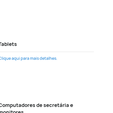
Tablets
Clique aqui para mais detalhes.
Computadores de secretária e
monitores