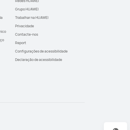
Redes HUAWEI
Grupo HUAWEI
da
Trabalhar na HUAWEI
Privacidade
nico
Contacte-nos
iço
Report
Configurações de acessibilidade
Declaração de acessibilidade