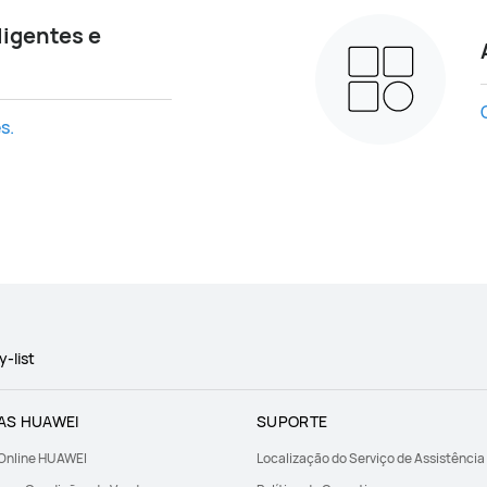
ligentes e
s.
-list
AS HUAWEI
SUPORTE
 Online HUAWEI
Localização do Serviço de Assistência