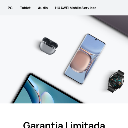
e
PC
Tablet
Audio
HUAWEI Mobile Services
Garantia Limitada