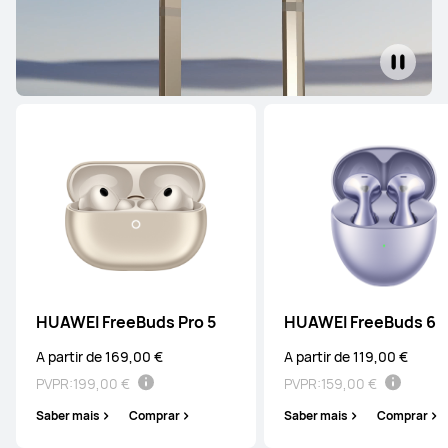
HUAWEI FreeBuds Pro 5
HUAWEI FreeBuds 6
A partir de 169,00 €
A partir de 119,00 €
PVPR:
199,00 €
PVPR:
159,00 €
Saber mais
Comprar
Saber mais
Comprar