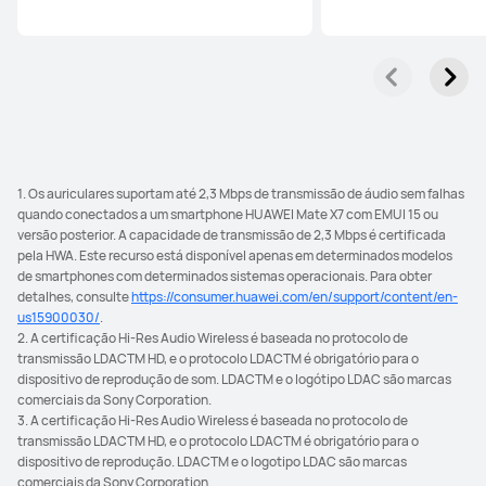
1. Os auriculares suportam até 2,3 Mbps de transmissão de áudio sem falhas
quando conectados a um smartphone HUAWEI Mate X7 com EMUI 15 ou
versão posterior. A capacidade de transmissão de 2,3 Mbps é certificada
pela HWA. Este recurso está disponível apenas em determinados modelos
de smartphones com determinados sistemas operacionais. Para obter
detalhes, consulte
https://consumer.huawei.com/en/support/content/en-
us15900030/
.
2. A certificação Hi-Res Audio Wireless é baseada no protocolo de
transmissão LDACTM HD, e o protocolo LDACTM é obrigatório para o
dispositivo de reprodução de som. LDACTM e o logótipo LDAC são marcas
comerciais da Sony Corporation.
3. A certificação Hi-Res Audio Wireless é baseada no protocolo de
transmissão LDACTM HD, e o protocolo LDACTM é obrigatório para o
dispositivo de reprodução. LDACTM e o logotipo LDAC são marcas
comerciais da Sony Corporation.