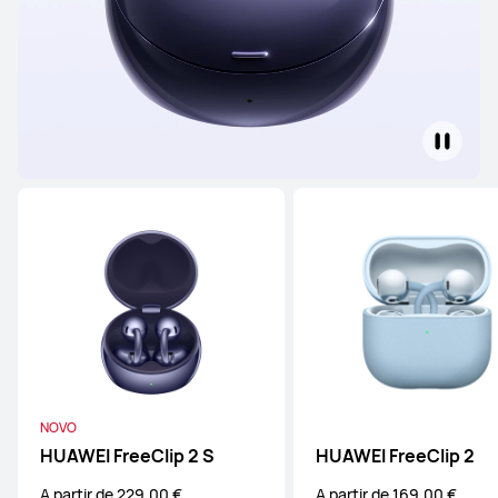
NOVO
HUAWEI FreeClip 2 S
HUAWEI FreeClip 2
A partir de 229,00 €
A partir de 169,00 €