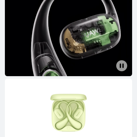
PVPR:
199,00 €
Saber mais
Comprar
HUAWEI FreeBuds 6
A partir de 119,00 €
PVPR:
159,00 €
Saber mais
Comprar
HUAWEI FreeBuds Pro 3
Saber mais