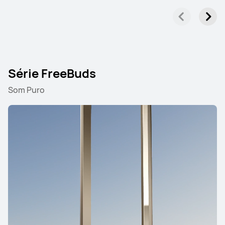
Série FreeBuds
Som Puro