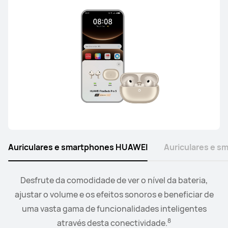
Auriculares e smartphones HUAWEI
Auriculares e 
Ligue o smartwatch aos seus auriculares ou altifalantes
Desfrute da comodidade de ver o nível da bateria,
e controle a reprodução e o nível de volume a partir da
ajustar o volume e os efeitos sonoros e beneficiar de
9
uma vasta gama de funcionalidades inteligentes
comodidade do seu pulso.
8
através desta conectividade.