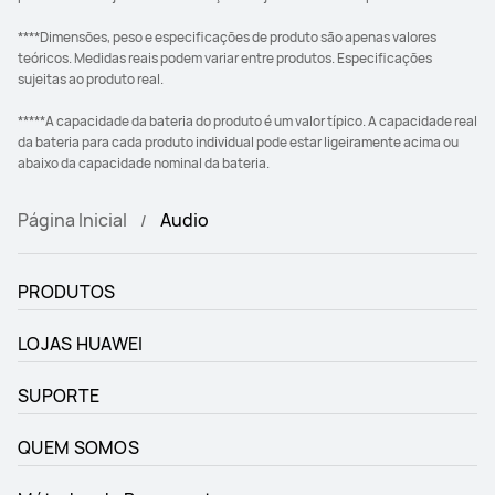
****Dimensões, peso e especificações de produto são apenas valores
teóricos. Medidas reais podem variar entre produtos. Especificações
sujeitas ao produto real.
*****A capacidade da bateria do produto é um valor típico. A capacidade real
da bateria para cada produto individual pode estar ligeiramente acima ou
abaixo da capacidade nominal da bateria.
Página Inicial
Audio
PRODUTOS
LOJAS HUAWEI
SUPORTE
QUEM SOMOS