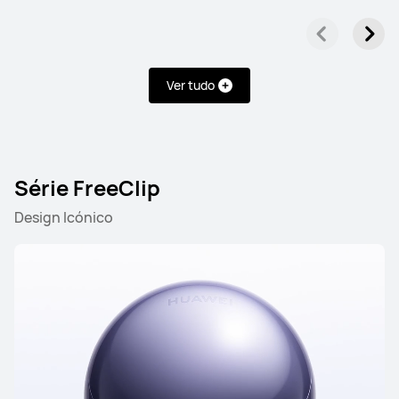
Ver tudo
Série FreeClip
Design Icónico