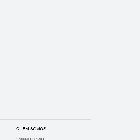
QUEM SOMOS
Sobre a HUAWEI