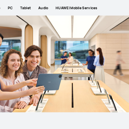
e
PC
Tablet
Audio
HUAWEI Mobile Services