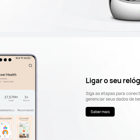
Ligar o seu reló
Siga as etapas para conecta
gerenciar seus dados de b
Saber mais