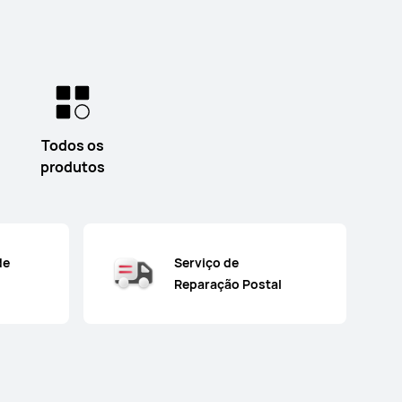
Todos os
produtos
de
Serviço de
Reparação Postal