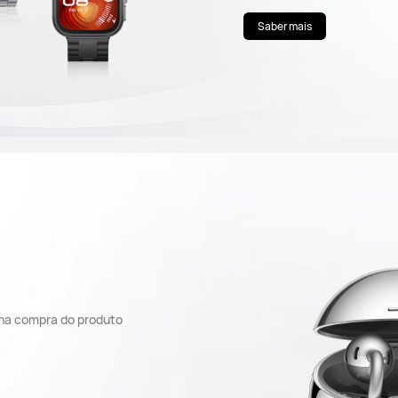
Saber mais
r na compra do produto