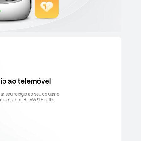
gio ao telemóvel
r seu relógio ao seu celular e
em-estar no HUAWEI Health.