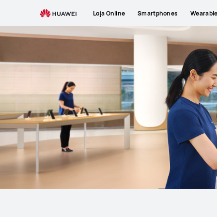
Support
Loja Online
Smartphones
Wearabl