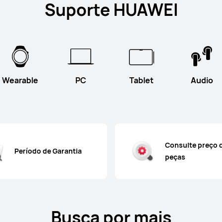
Suporte HUAWEI
Wearable
PC
Tablet
Audio
Consulte preço 
Período de Garantia
peças
Busca por mais