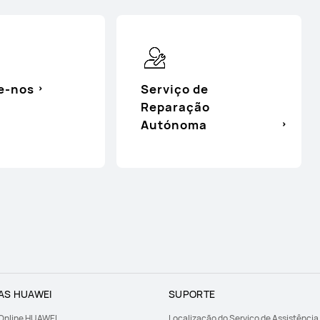
e-nos
Serviço de
Reparação
Autónoma
AS HUAWEI
SUPORTE
 Online HUAWEI
Localização do Serviço de Assistência