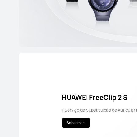
HUAWEI FreeClip 2 S
1 Serviço de Substituição de Auricula
Saber mais