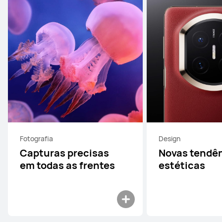
Fotografia
Design
Capturas precisas
Novas tendê
em todas as frentes
estéticas