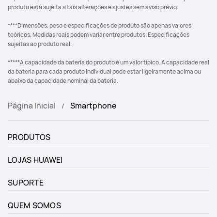
produto está sujeita a tais alterações e ajustes sem aviso prévio.
****Dimensões, peso e especificações de produto são apenas valores
teóricos. Medidas reais podem variar entre produtos. Especificações
sujeitas ao produto real.
*****A capacidade da bateria do produto é um valor típico. A capacidade real
da bateria para cada produto individual pode estar ligeiramente acima ou
abaixo da capacidade nominal da bateria.
Página Inicial
Smartphone
PRODUTOS
LOJAS HUAWEI
SUPORTE
QUEM SOMOS