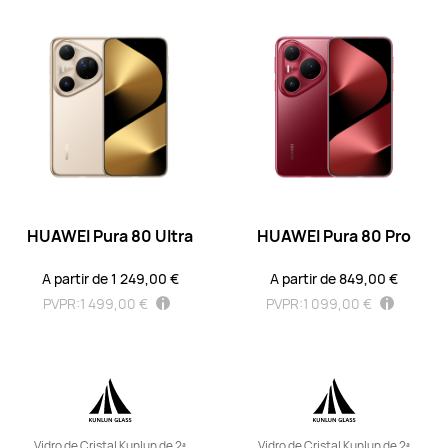
HUAWEI Pura 70 Pro
A partir de 1 199,00 €
Saber mais
Informe-me
HUAWEI Pura 80 Ultra
HUAWEI Pura 80 Pro
HUAWEI Pura 70
A partir de 1 249,00 €
A partir de 849,00 €
A partir de 999,00 €
PVPR:
1 499,00 €
PVPR:
1 099,00 €
Saber mais
Informe-me
Vidro de Cristal Kunlun de 2ª
Vidro de Cristal Kunlun de 2ª