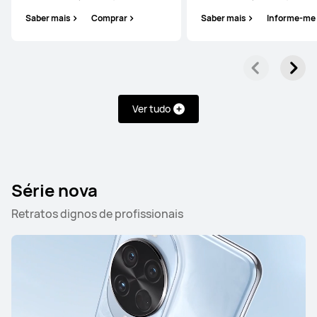
Saber mais
Comprar
Saber mais
Informe-me
Ver tudo
Série nova
Retratos dignos de profissionais