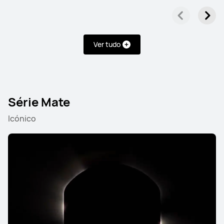
Ver tudo
Série Mate
Icónico