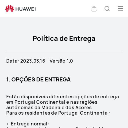
Política
de
Abri
Carrinho
Pesquis
Entrega
me
Política de Entrega
Data: 2023.03.16 Versão 1.0
1. OPÇÕES DE ENTREGA
Estão disponíveis diferentes opções de entrega
em Portugal Continental e nas regiões
autónomas da Madeira e dos Açores
Para os residentes de Portugal Continental:
• Entrega normal: