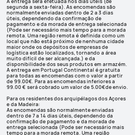
A entrega será efetuada nos dias úteis (de
segunda a sexta-feira). As encomendas são
normalmente enviadas dentro de 2 a 3 dias
úteis, dependendo da confirmação de
pagamento e da morada de entrega selecionada
(Pode ser necessário mais tempo para a morada
remota. Uma região remota é definida como um
local que não está próximo de nenhuma cidade
maior onde os depósitos de empresas de
logística estão localizados, tornando a área
muito difícil de ser alcançada.) e da
disponibilidade dos seus produtos em armazém.
A entrega em Portugal Continental é gratuita
para todas as encomendas com o valor a partir
de 99.00€. Para as encomendas inferiores a
99.00 € será cobrado um valor de 5.00€de envio.
Para os residentes dos arquipélagos dos Açores
e da Madeira:
As encomendas são normalmente enviadas
dentro de 7 a 14 dias úteis, dependendo da
confirmação de pagamento e da morada de
entrega selecionada (Pode ser necessário mais
tempo para a morada remota. Uma região