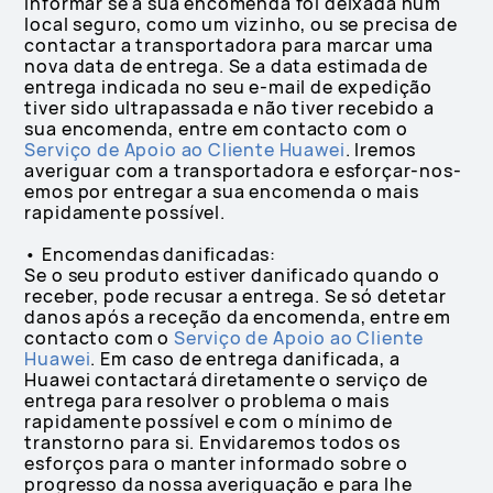
informar se a sua encomenda foi deixada num
local seguro, como um vizinho, ou se precisa de
contactar a transportadora para marcar uma
nova data de entrega. Se a data estimada de
entrega indicada no seu e-mail de expedição
tiver sido ultrapassada e não tiver recebido a
sua encomenda, entre em contacto com o
Serviço de Apoio ao Cliente Huawei
. Iremos
averiguar com a transportadora e esforçar-nos-
emos por entregar a sua encomenda o mais
rapidamente possível.
• Encomendas danificadas:
Se o seu produto estiver danificado quando o
receber, pode recusar a entrega. Se só detetar
danos após a receção da encomenda, entre em
contacto com o
Serviço de Apoio ao Cliente
Huawei
. Em caso de entrega danificada, a
Huawei contactará diretamente o serviço de
entrega para resolver o problema o mais
rapidamente possível e com o mínimo de
transtorno para si. Envidaremos todos os
esforços para o manter informado sobre o
progresso da nossa averiguação e para lhe