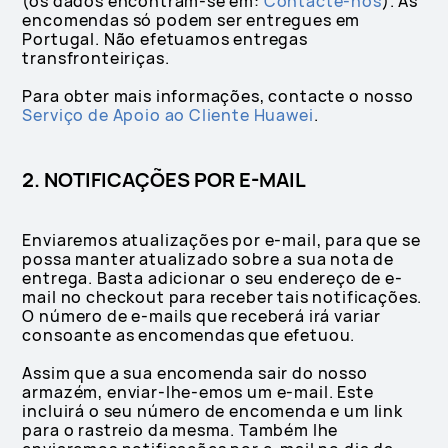
(os dados encontram-se em:
Contacte-nos
). As
encomendas só podem ser entregues em
Portugal. Não efetuamos entregas
transfronteiriças.
Para obter mais informações, contacte o nosso
Serviço de Apoio ao Cliente Huawei
.
2. NOTIFICAÇÕES POR E-MAIL
Enviaremos atualizações por e-mail, para que se
possa manter atualizado sobre a sua nota de
entrega. Basta adicionar o seu endereço de e-
mail no checkout para receber tais notificações.
O número de e-mails que receberá irá variar
consoante as encomendas que efetuou.
Assim que a sua encomenda sair do nosso
armazém, enviar-lhe-emos um e-mail. Este
incluirá o seu número de encomenda e um link
para o rastreio da mesma. Também lhe