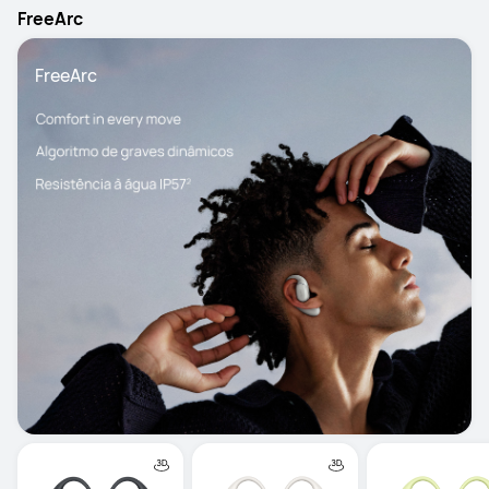
FreeArc
FreeArc 