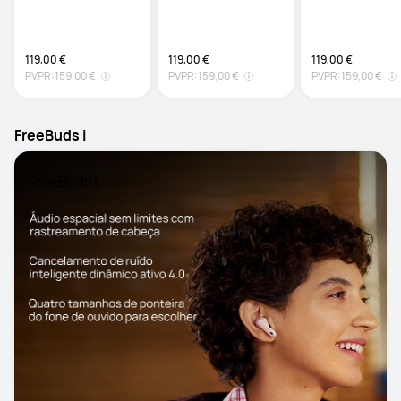
Formato ergonómico
Formato ergonómico
Formato ergonóm
119,00 €
119,00 €
119,00 €
PVPR:
159,00 €
PVPR:
159,00 €
PVPR:
159,00 €
FreeBuds i
FreeBuds i