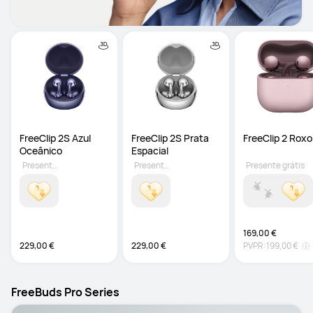
FreeClip 2S Azul 
FreeClip 2S Prata 
FreeClip 2 Roxo
Oceânico
Espacial
Presente grátis
Presente grátis
Presente grátis
169,00 €
229,00 €
229,00 €
PVPR:
199,00 €
FreeBuds Pro Series