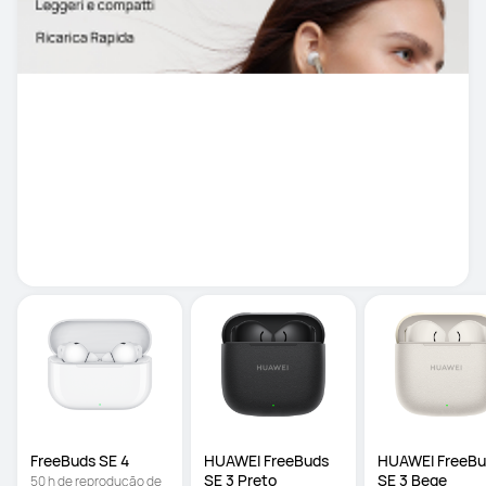
FreeBuds SE 4
HUAWEI FreeBuds 
HUAWEI FreeBu
SE 3 Preto
SE 3 Bege
50 h de reprodução de 