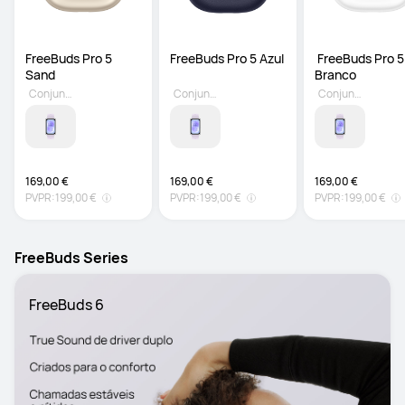
FreeBuds Pro 5 
FreeBuds Pro 5 Azul
 FreeBuds Pro 5 
Sand
Branco
Conjunto Opcional
Conjunto Opcional
Conjunto Opcional
169,00 €
169,00 €
169,00 €
PVPR:
199,00 €
PVPR:
199,00 €
PVPR:
199,00 €
FreeBuds Series
FreeBuds 6