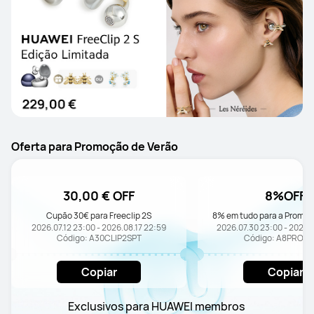
Oferta para Promoção de Verão
30,00 € OFF
8%OFF
Cupão 30€ para Freeclip 2S
8% em tudo para a Promoç
2026.07.12 23:00 - 2026.08.17 22:59
2026.07.30 23:00 - 2026.
Código: A30CLIP2SPT
Código: A8PROM
Copiar
Copiar
Exclusivos para HUAWEI membros 