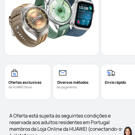
Descubra mais Categorias
Smartwatches
Smartphone
Ofertas exclusivas
 Diversos métodos
Envio rápido
da HUAWEI Store
de pagamento