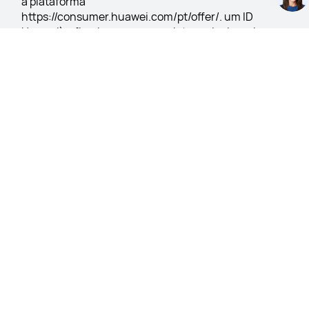
A Oferta está sujeita às seguintes condições e 
reservada aos adultos residentes em Portugal 
membros da Loja Online da HUAWEI (conectando-se 
à plataforma 
https://consumer.huawei.com/pt/offer/. um ID 
Huawei) a fim de comprar produtos selecionados em 
https://consumer.huawei.com/pt/offer/. O montante 
do desconto aplica-se ao preço incluindo o IVA. A 
oferta pode ser combinada com outras promoções 
em curso, excepto quaisquer outros cupões 
aplicáveis. O cupão só poderá ser utilizado para a 
compra do(s) produto(s) indicado(s) neste site ou 
nas condições específicas do mesmo. Para utilizar o 
cupão de desconto, insira o código em ""O meu 
carrinho"" na área de ""Cupões"" -> ""Utilizar um 
cupão"", antes de finalizar o pagamento.