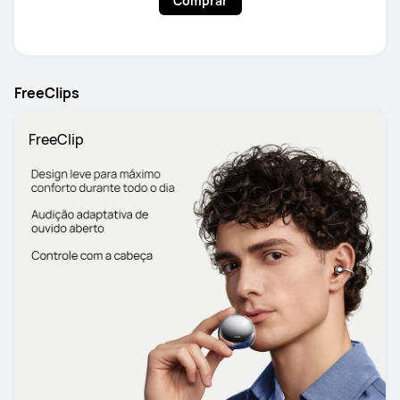
Comprar
FreeClips
FreeClip