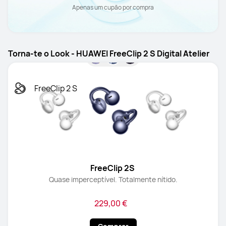
Apenas um cupão por compra
Torna-te o Look - HUAWEI FreeClip 2 S Digital Atelier
FreeClip 2 S
FreeClip 2S 
Quase imperceptível. Totalmente nítido.
229,00 €