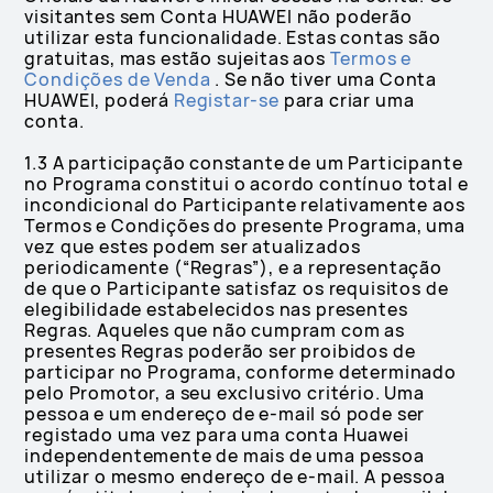
visitantes sem Conta HUAWEI não poderão
utilizar esta funcionalidade. Estas contas são
gratuitas, mas estão sujeitas aos
Termos e
Condições de Venda
. Se não tiver uma Conta
HUAWEI, poderá
Registar-se
para criar uma
conta.
1.3 A participação constante de um Participante
no Programa constitui o acordo contínuo total e
incondicional do Participante relativamente aos
Termos e Condições do presente Programa, uma
vez que estes podem ser atualizados
periodicamente (“Regras”), e a representação
de que o Participante satisfaz os requisitos de
elegibilidade estabelecidos nas presentes
Regras. Aqueles que não cumpram com as
presentes Regras poderão ser proibidos de
participar no Programa, conforme determinado
pelo Promotor, a seu exclusivo critério. Uma
pessoa e um endereço de e-mail só pode ser
registado uma vez para uma conta Huawei
independentemente de mais de uma pessoa
utilizar o mesmo endereço de e-mail. A pessoa