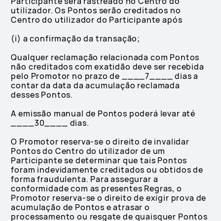
Participante será rastreado no Centro do
utilizador. Os Pontos serão creditados no
Centro do utilizador do Participante após
(i) a confirmação da transação;
Qualquer reclamação relacionada com Pontos
não creditados com exatidão deve ser recebida
pelo Promotor no prazo de ____7____ dias a
contar da data da acumulação reclamada
desses Pontos.
A emissão manual de Pontos poderá levar até
____30____ dias.
O Promotor reserva-se o direito de invalidar
Pontos do Centro do utilizador de um
Participante se determinar que tais Pontos
foram indevidamente creditados ou obtidos de
forma fraudulenta. Para assegurar a
conformidade com as presentes Regras, o
Promotor reserva-se o direito de exigir prova de
acumulação de Pontos e atrasar o
processamento ou resgate de quaisquer Pontos