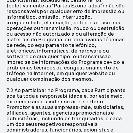
publicitárias, sucessores, cessionários
(coletivamente as “Partes Exoneradas”) não são
responsáveis por qualquer erro de impressão ou
informático, omissão, interrupção,
irregularidade, eliminação, defeito, atraso nas
operações ou transmissão, roubo ou destruição
ou acesso não autorizado a ou alteração de
materiais do Programa, ou para avarias técnicas,
de rede, do equipamento telefónico,
eletrónicas, informáticas, de hardware ou
software de qualquer tipo, ou transmissão
imprecisa de informações do Programa devido a
problemas técnicos ou congestionamento de
tráfego na Internet, em qualquer website ou
qualquer combinação dos mesmos.
7.2 Ao participar no Programa, cada Participante
aceita toda a responsabilidade e, por este meio,
exonera e aceita indemnizar e isentar o
Promotor e as suas empresas-mãe, subsidiárias,
afiliadas, agentes, agências promocionais e
publicitárias, incluindo os franqueados, e cada
um dos seus respetivos responsáveis,
administradores, funcionários, acionistas e