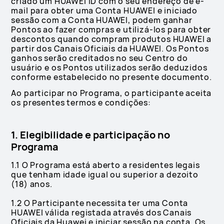
criado um HUAWEI ID com o seu endereço de e-
mail para obter uma Conta HUAWEI e iniciado
sessão com a Conta HUAWEI, podem ganhar
Pontos ao fazer compras e utilizá-los para obter
descontos quando compram produtos HUAWEI a
partir dos Canais Oficiais da HUAWEI. Os Pontos
ganhos serão creditados no seu Centro do
usuário e os Pontos utilizados serão deduzidos
conforme estabelecido no presente documento.
Ao participar no Programa, o participante aceita
os presentes termos e condições:
1. Elegibilidade e participação no
Programa
1.1 O Programa está aberto a residentes legais
que tenham idade igual ou superior a dezoito
(18) anos.
1.2 O Participante necessita ter uma Conta
HUAWEI válida registada através dos Canais
Oficiais da Huawei e iniciar sessão na conta. Os