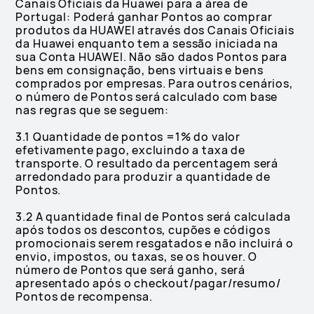
Canais Oficiais da Huawei para a área de
Portugal: Poderá ganhar Pontos ao comprar
produtos da HUAWEI através dos Canais Oficiais
da Huawei enquanto tem a sessão iniciada na
sua Conta HUAWEI. Não são dados Pontos para
bens em consignação, bens virtuais e bens
comprados por empresas. Para outros cenários,
o número de Pontos será calculado com base
nas regras que se seguem:
3.1 Quantidade de pontos =1% do valor
efetivamente pago, excluindo a taxa de
transporte. O resultado da percentagem será
arredondado para produzir a quantidade de
Pontos.
3.2 A quantidade final de Pontos será calculada
após todos os descontos, cupões e códigos
promocionais serem resgatados e não incluirá o
envio, impostos, ou taxas, se os houver. O
número de Pontos que será ganho, será
apresentado após o checkout/pagar/resumo/
Pontos de recompensa.