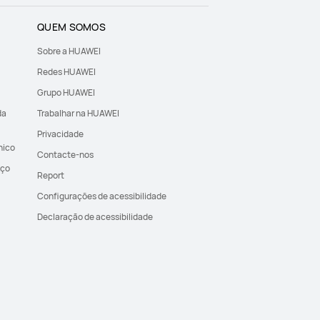
QUEM SOMOS
Sobre a HUAWEI
Redes HUAWEI
Grupo HUAWEI
da
Trabalhar na HUAWEI
Privacidade
nico
Contacte-nos
iço
Report
Configurações de acessibilidade
Declaração de acessibilidade