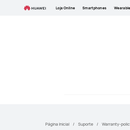
Smartphones
Loja Online
Smartphones
Wearabl
Página Inicial
Suporte
Warranty-policy