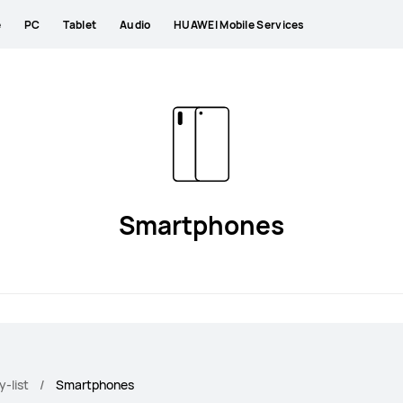
e
PC
Tablet
Audio
HUAWEI Mobile Services
Smartphones
-list
Smartphones