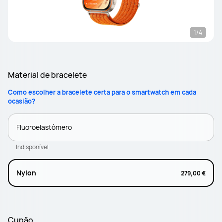
1/4
Material de bracelete
Como escolher a bracelete certa para o smartwatch em cada
ocasião?
Fluoroelastômero
Indisponível
Nylon
279,00 €
Cupão