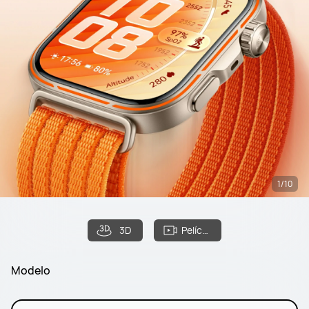
1/10
3D
Película de filme
Modelo