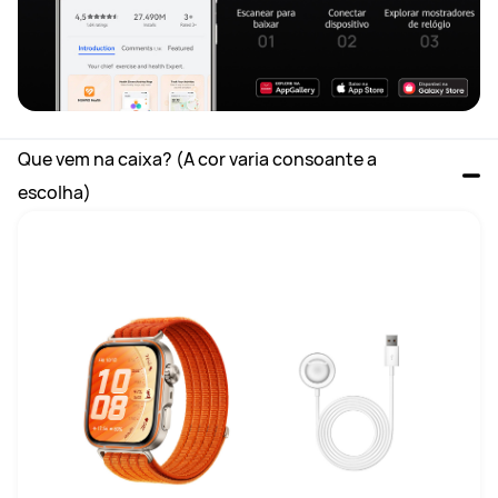
Que vem na caixa? (A cor varia consoante a 
escolha)