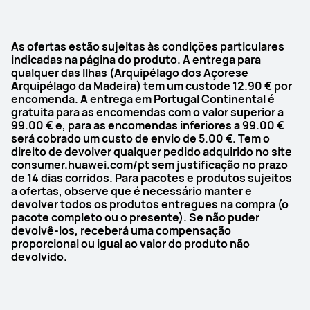
As ofertas estão sujeitas às condições particulares
indicadas na página do produto. A entrega para
qualquer das llhas (Arquipélago dos Açorese
Arquipélago da Madeira) tem um custode 12.90 € por
encomenda. A entrega em Portugal Continental é
gratuita para as encomendas com o valor superior a
99.00 € e, para as encomendas inferiores a 99.00 €
será cobrado um custo de envio de 5.00 €. Tem o
direito de devolver qualquer pedido adquirido no site
consumer.huawei.com/pt sem justificação no prazo
de 14 dias corridos. Para pacotes e produtos sujeitos
a ofertas, observe que é necessário manter e
devolver todos os produtos entregues na compra (o
pacote completo ou o presente). Se não puder
devolvê-los, receberá uma compensação
proporcional ou igual ao valor do produto não
devolvido.