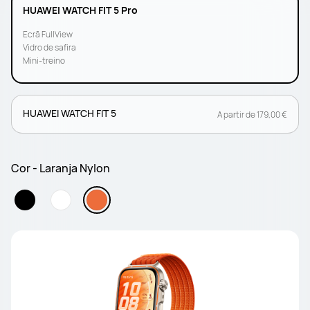
HUAWEI WATCH FIT 5 Pro
Ecrã FullView
Vidro de safira
Mini-treino
HUAWEI WATCH FIT 5
A partir de 179,00 €
Cor - Laranja Nylon