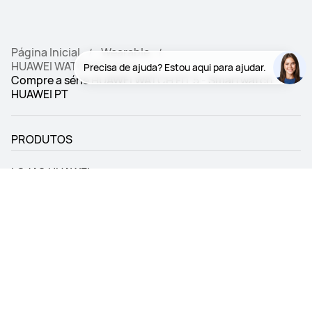
Página Inicial
Wearable
HUAWEI WATCH FIT 5 Pro
Compre a série HUAWEI WATCH FIT 5 - Smartwatch -
HUAWEI PT
PRODUTOS
LOJAS HUAWEI
SUPORTE
QUEM SOMOS
Métodos de Pagamento: