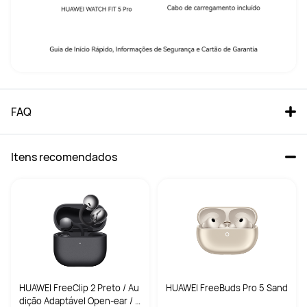
FAQ
Itens recomendados
HUAWEI FreeClip 2 Preto / Au
HUAWEI FreeBuds Pro 5 Sand
dição Adaptável Open-ear / 9