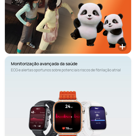
ECG e alertas oportunos sobre potenciais riscos de fibrilação atrial