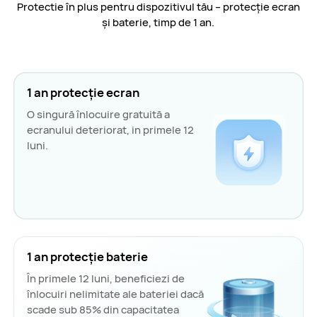
Protectie în plus pentru dispozitivul tău – protecție ecran
și baterie, timp de 1 an.
1 an protecție ecran
O singură înlocuire gratuită a
ecranului deteriorat, in primele 12
luni.
1 an protecție baterie
În primele 12 luni, beneficiezi de
înlocuiri nelimitate ale bateriei dacă
scade sub 85% din capacitatea