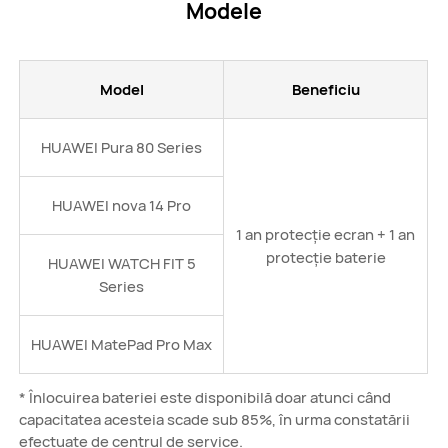
Modele
Model
Beneficiu
HUAWEI Pura 80 Series
HUAWEI nova 14 Pro
1 an protecție ecran + 1 an
protecție baterie
HUAWEI WATCH FIT 5
Series
HUAWEI MatePad Pro Max
* Înlocuirea bateriei este disponibilă doar atunci când
capacitatea acesteia scade sub 85%, în urma constatării
efectuate de centrul de service.