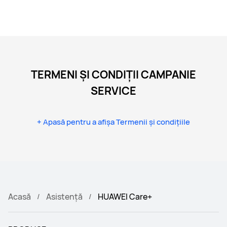
TERMENI ȘI CONDIȚII CAMPANIE
SERVICE
+ Apasă pentru a afișa Termenii și condițiile
Acasă
Asistență
HUAWEI Care+