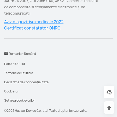
J40/621/2007, CUI 20567140, 4652 - Comerţ cu ridicata
de componente şi echipamente electronice şi de
telecomunicaţii
Aviz dispozitive medicale 2022
Certificat constatator ONRC
Romania - Română
Harta site-ului
Termene de utilizare
Declarație de confidențialitate
Cookie-uri
Setarea cookie-urilor
©2026 Huawei Device Co., Ltd. Toate drepturile rezervate.