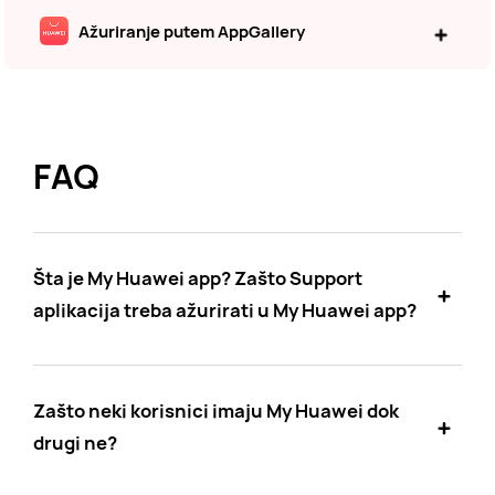
Ažuriranje putem AppGallery
FAQ
Šta je My Huawei app? Zašto Support
aplikacija treba ažurirati u My Huawei app?
Zašto neki korisnici imaju My Huawei dok
drugi ne?