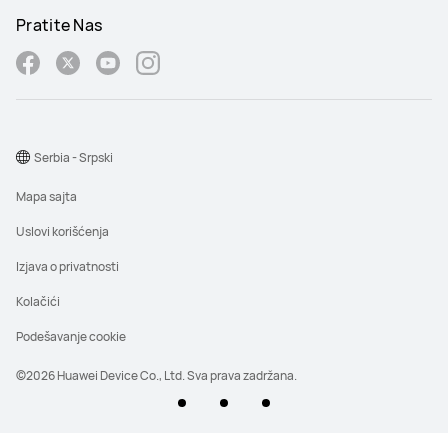
Pratite Nas
Serbia - Srpski
Mapa sajta
Uslovi korišćenja
Izjava o privatnosti
Kolačići
Podešavanje cookie
©2026 Huawei Device Co., Ltd. Sva prava zadržana.