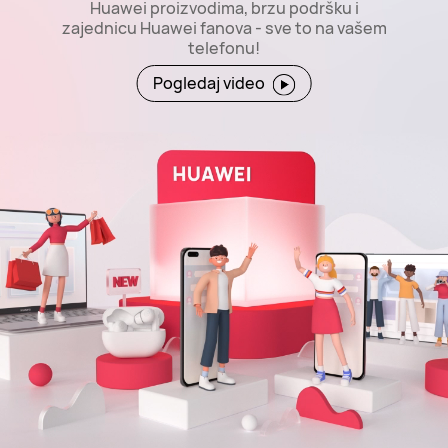
Huawei proizvodima, brzu podršku i
zajednicu Huawei fanova - sve to na vašem
telefonu!
Pogledaj video