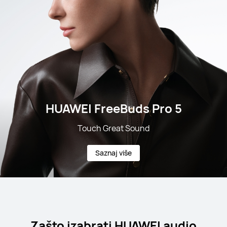
HUAWEI FreeBuds Pro 5
Touch Great Sound
Saznaj više
Zašto izabrati HUAWEI audio