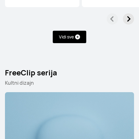
Vidi sve
FreeClip serija
Kultni dizajn