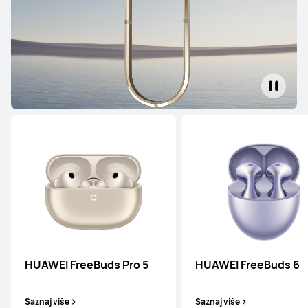
HUAWEI FreeBuds Pro 5
HUAWEI FreeBuds 6
Saznaj više
Saznaj više