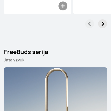
FreeBuds serija
Jasan zvuk