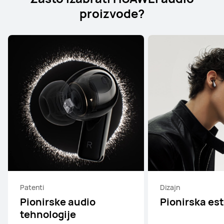
proizvode?
Patenti
Dizajn
Pionirske audio
Pionirska est
tehnologije