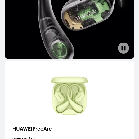
HUAWEI FreeBuds 6i
Saznaj više
HUAWEI FreeBuds SE 4 ANC
Saznaj više
HUAWEI FreeArc