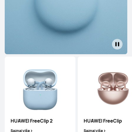
FreeBuds serija
FreeClip serija
FreeArc serija
HUAWEI FreeClip 2
HUAWEI FreeClip
FreeBuds serija
Saznaj više
Saznaj više