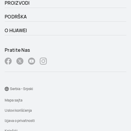
PROIZVODI
PODRŠKA
O HUAWEI
Pratite Nas
Serbia - Srpski
Mapa sajta
Uslovi korišćenja
Izjava o privatnosti
Kolačići