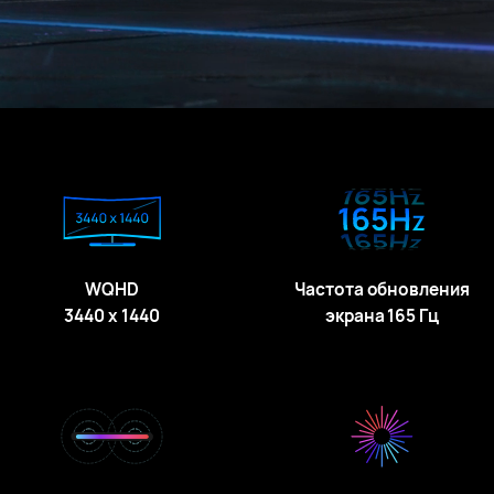
WQHD
Частота обновления
3440 x 1440
экрана 165 Гц