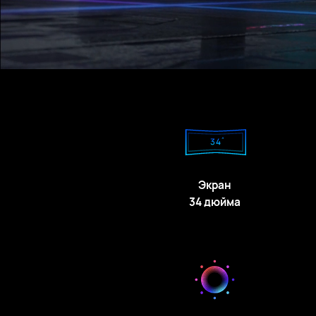
Экран
34 дюйма