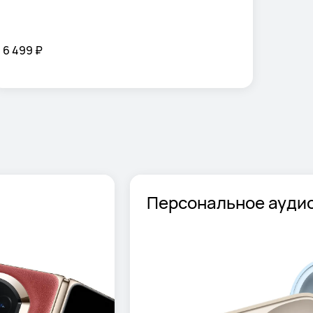
6 499 ₽
Персональное ауди