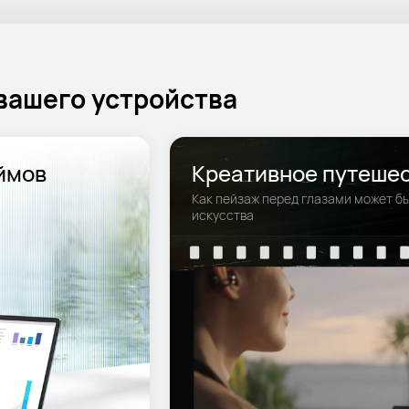
вашего устройства
ймов
Как пейзаж перед глазами может бы
искусства