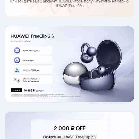
или войдите в Ваш аккаунт HUAWEI, чтобы получить купон на серию 
HUAWEI Pura 90s.
2 000 ₽ OFF
Скидка на HUAWEI FreeClip 2 S