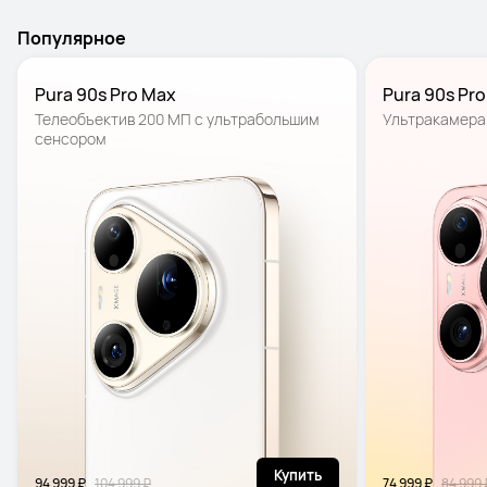
Популярное
Pura 90s Pro Max
Pura 90s Pro
Телеобъектив 200 МП с ультрабольшим 
Ультракамера
сенсором
Купить
94 999 ₽
104 999 ₽
74 999 ₽
84 999 