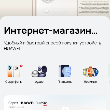
Интернет-магазин
HUAWEI
Удобный и быстрый способ покупки устройств 
HUAWEI.
Смартфоны
Аудио
Планшеты
Носимые