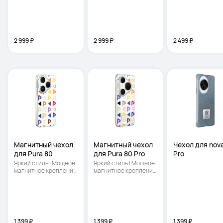
2 999 ₽
2 999 ₽
2 499 ₽
Магнитный чехол 
Магнитный чехол 
Чехол для nova 
для Pura 80
для Pura 80 Pro
Pro
Яркий стиль | Мощное 
Яркий стиль | Мощное 
магнитное крепление 
магнитное крепление 
| Шелковистое 
| Шелковистое 
покрытие
покрытие
1 399 ₽
1 399 ₽
1 399 ₽