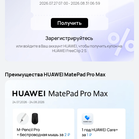
2026.07.27 07:00 - 2026.08.31 06:59
Получить
Зарегистрируйтесь 
или войдите в Ваш аккаунт HUAWEI, чтобы получить купон на 
HUAWEI FreeClip 2 S.
Преимущества HUAWEI MatePad Pro Max