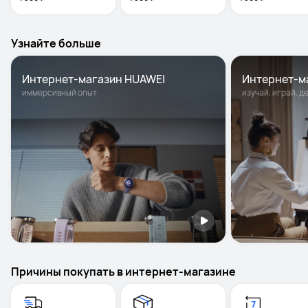
Узнайте больше
Интернет-магазин HUAWEI
Интернет-м
иммерсивный опыт
изучай, играй, д
Причины покупать в интернет-магазине