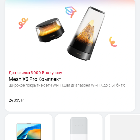
Доп. скидка 5 000 ₽ по купону
Mesh X3 Pro Комплект
Широкое покрытие сети Wi-Fi | Два диапазона Wi-Fi 7, до 3,6 Гбит/с
24 999 ₽