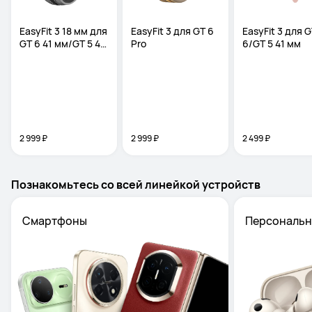
EasyFit 3 18 мм для 
EasyFit 3 для GT 6 
EasyFit 3 для G
GT 6 41 мм/GT 5 42 
Pro
6/GT 5 41 мм
мм
2 999 ₽
2 999 ₽
2 499 ₽
Познакомьтесь со всей линейкой устройств
Смартфоны
Персональн