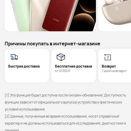
Причины покупать в интернет-магазине
Быстрая доставка
Бесплатная доставка
Возврат 
от 10 000 ₽
7 дней на возврат
[1] Эта функция будет доступна после онлайн-обновления. Доступность 
функции зависит от официального выпуска устройства и фактических 
условий использования.
[2] Данные, полученные во время использования, носят справочный 
характер и не должны использоваться для исследований, диагностики и 
лечения.