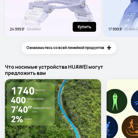
Купить
24 999 ₽
29 999 ₽
17 999 ₽
21 999 
Ознакомьтесь со всей линейкой продуктов
Что носимые устройства HUAWEI могут
предложить вам