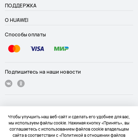
ПОДДЕРЖКА
О HUAWEI
Способы оплаты
Подпишитесь на наши новости
Russia - Pусский
Чтобы улучшить наш веб-сайт и сделать его удобнее для вас,
мы используем файлы cookie. Нажимая кнопку «Принять», вы
Карта веб-сайта
соглашаетесь с использованием файлов cookie владельцем
сайта в соответствии с «Политикой в отношении файлов
Условия использования веб-сайта