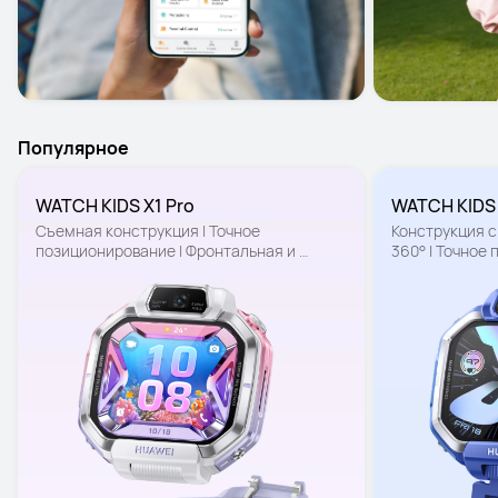
Популярное
WATCH KIDS X1 Pro
WATCH KIDS
Съемная конструкция | Точное 
Конструкция с
позиционирование | Фронтальная и 
360° | Точное 
основная камеры
Фронтальная 