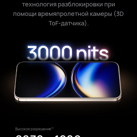
технология разблокировки при
помощи времяпролетной камеры (3D
ToF-датчика).
Высокое разрешение
10