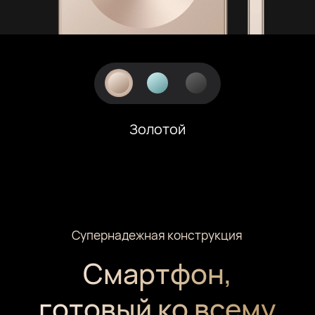
Золотой
Супернадежная конструкция
Смартфон,
готовый ко всему