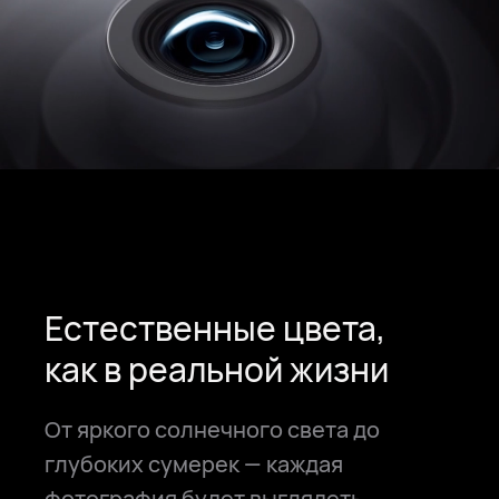
Естественные цвета,
как в реальной жизни
От яркого солнечного света до
глубоких сумерек — каждая
фотография будет выглядеть