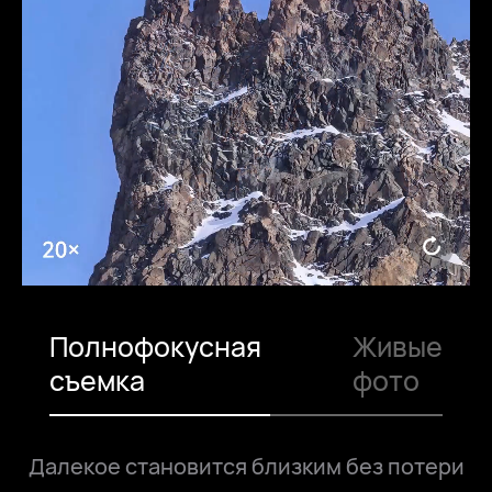
Полнофокусная
Живые
съемка
фото
Далекое становится близким без потери