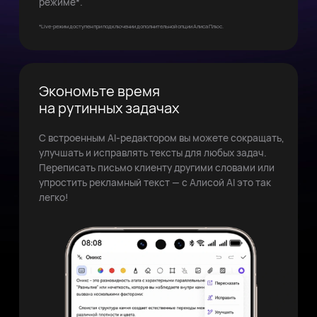
режиме*.
*Live-режим доступен при подключении дополнительной опции Алиса Плюс.
Экономьте время
на рутинных задачах
С встроенным AI-редактором вы можете сокращать,
улучшать и исправлять тексты для любых задач.
Переписать письмо клиенту другими словами или
упростить рекламный текст — с Алисой AI это так
легко!