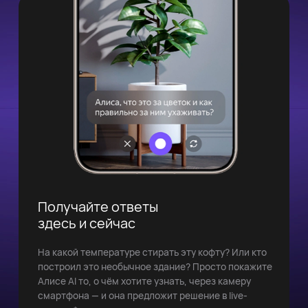
Получайте ответы
здесь и сейчас
На какой температуре стирать эту кофту? Или кто
построил это необычное здание? Просто покажите
Алисе AI то, о чём хотите узнать, через камеру
смартфона — и она предложит решение в live-