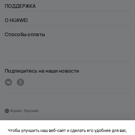
ПОДДЕРЖКА
О HUAWEI
Способы оплаты
Подпишитесь на наши новости
Russia - Pусский
Карта веб-сайта
Чтобы улучшить наш веб-сайт и сделать его удобнее для вас,
Условия использования веб-сайта