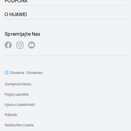
PODPORA
O HUAWEI
Spremljajte Nas
Slovenia - Slovenian
Zemljevid mesta
Pogoji uporabe
Izjava o zasebnosti
Piškotki
Nastavitev cookie