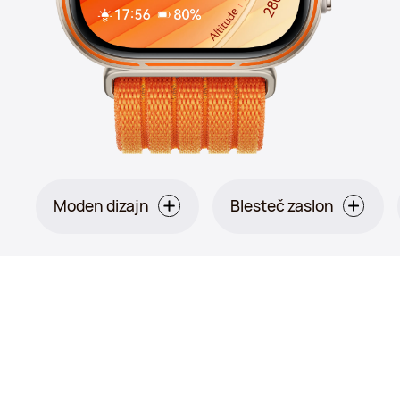
Moden dizajn
Blesteč zaslon
Oranžna: