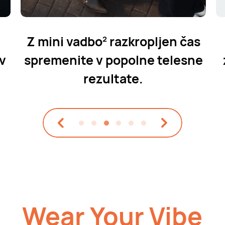
Z mini vadbo
razkropljen čas
2
 v
spremenite
v popolne telesne
rezultate.
Wear Your Vibe