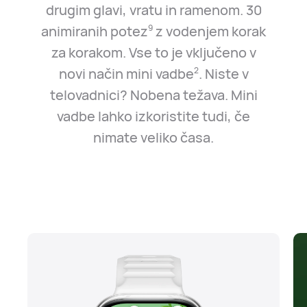
drugim glavi, vratu in ramenom. 30
animiranih potez
z vodenjem korak
9
za korakom. Vse to je vključeno v
novi način mini vadbe
. Niste v
2
telovadnici? Nobena težava. Mini
vadbe lahko izkoristite tudi, če
nimate veliko časa.