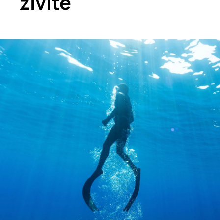
živite