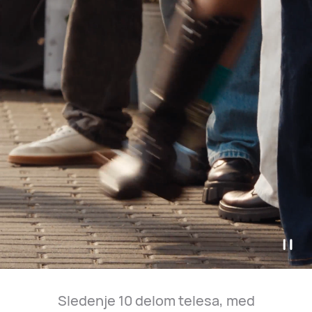
Sledenje 10 delom telesa, med