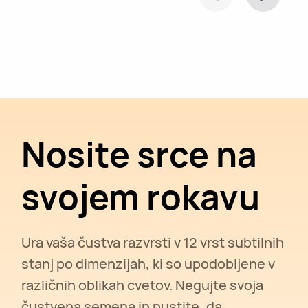
Nosite srce na
svojem rokavu
Ura vaša čustva razvrsti v 12 vrst subtilnih
stanj po dimenzijah, ki so upodobljene v
različnih oblikah cvetov. Negujte svoja
čustvena semena in pustite, da