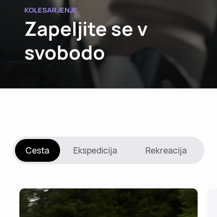
KOLESARJENJE
Zapeljite se v
svobodo
Cesta
Ekspedicija
Rekreacija