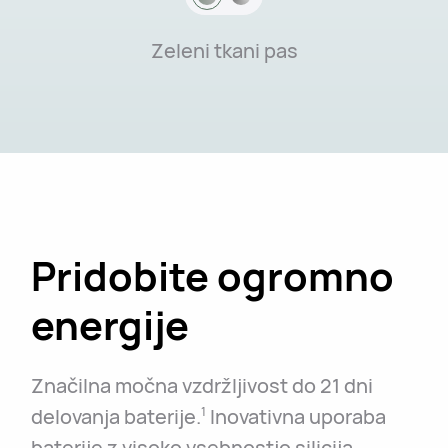
Zeleni tkani pas
Pridobite ogromno
energije
Značilna močna vzdržljivost do 21 dni
delovanja baterije.
Inovativna uporaba
1
baterije z visoko vsebnostjo silicija