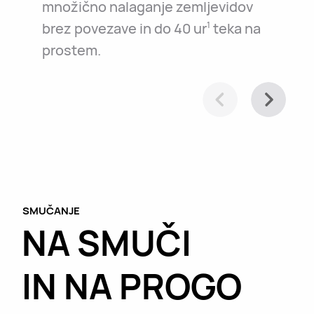
množično nalaganje zemljevidov
brez povezave in do 40 ur
teka na
1
prostem.
SMUČANJE
NA SMUČI
IN NA PROGO