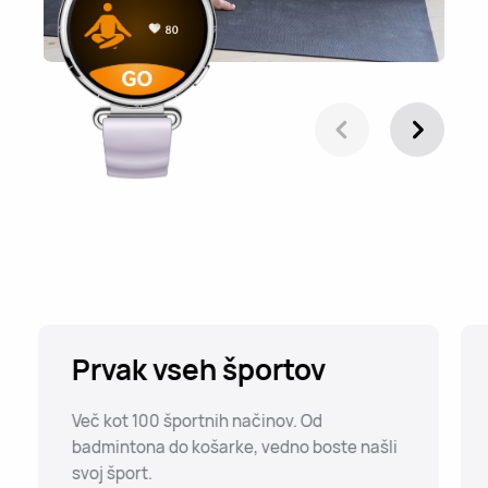
Prvak vseh športov
Več kot 100 športnih načinov. Od
badmintona do košarke, vedno boste našli
svoj šport.