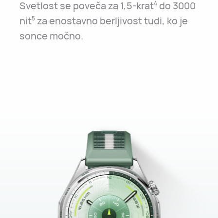
Svetlost se poveča za 1,5-krat
do 3000
4
nit
za enostavno berljivost tudi, ko je
5
sonce močno.