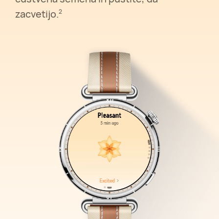
zacvetijo.
2