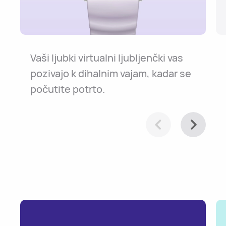
Vaši ljubki virtualni ljubljenčki vas
pozivajo k dihalnim vajam, kadar se
počutite potrto.