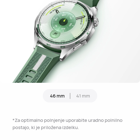
46 mm
41 mm
*Za optimalno polnjenje uporabite uradno polnilno
postajo, ki je priložena izdelku.