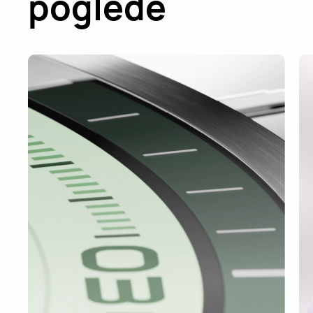
poglede