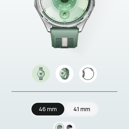
46 mm
41 mm