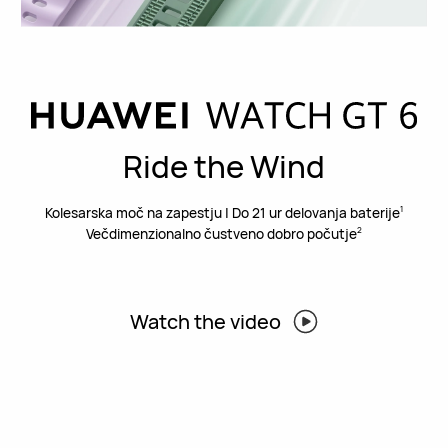
Ride the Wind
Kolesarska moč na zapestju | Do 21 ur delovanja baterije
1
Večdimenzionalno čustveno dobro počutje
2
Watch the video