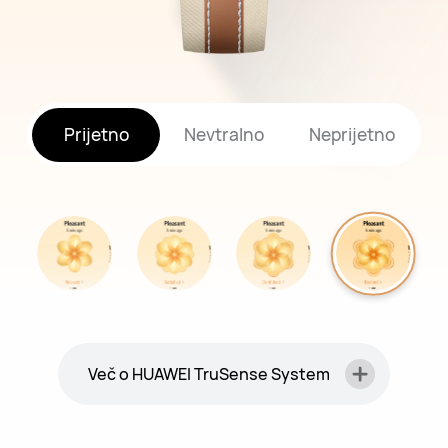
Prijetno
Nevtralno
Neprijetno
Več o HUAWEI TruSense System