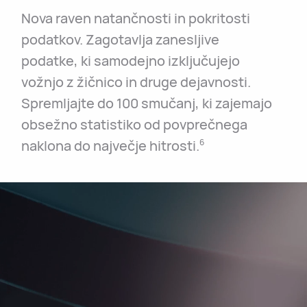
Nova raven natančnosti in pokritosti
podatkov. Zagotavlja zanesljive
podatke, ki samodejno izključujejo
vožnjo z žičnico in druge dejavnosti.
Spremljajte do 100 smučanj, ki zajemajo
obsežno statistiko od povprečnega
naklona do največje hitrosti.
6