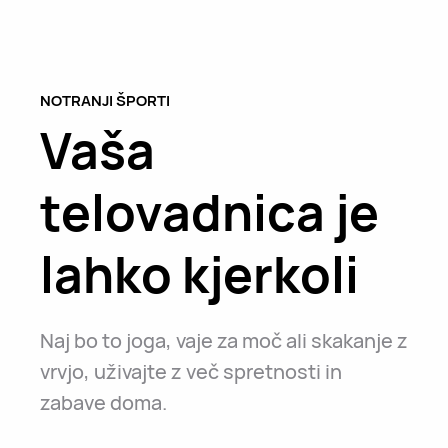
NOTRANJI ŠPORTI
Vaša
telovadnica je
lahko kjerkoli
Naj bo to joga, vaje za moč ali skakanje z
vrvjo, uživajte z več spretnosti in
zabave doma.