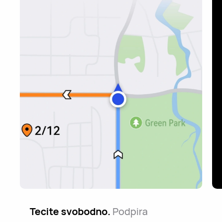
Tecite svobodno.
Podpira