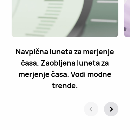
Navpična luneta za merjenje
časa. Zaobljena luneta za
merjenje časa. Vodi modne
trende.