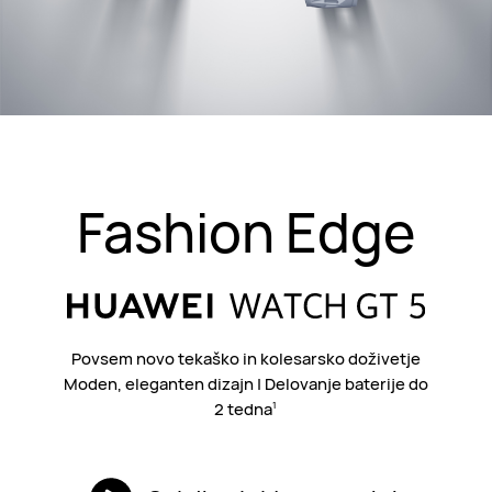
Fashion Edge
Povsem novo tekaško in kolesarsko doživetje
Moden, eleganten dizajn | Delovanje baterije do
2 tedna
1