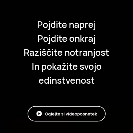
Pojdite naprej
Pojdite onkraj
Raziščite notranjost
In pokažite svojo
edinstvenost
Oglejte si videoposnetek