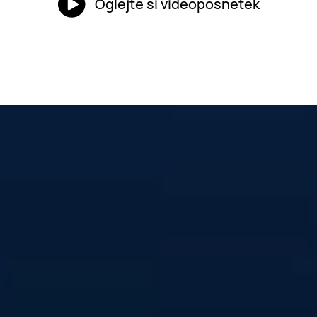
Oglejte si videoposnetek