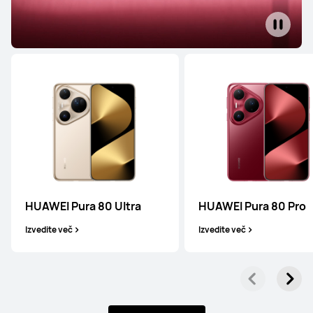
HUAWEI Pura 80 Ultra
HUAWEI Pura 80 Pro
Izvedite več
Izvedite več
Serija Mate
Serija Pura
Serija Nova