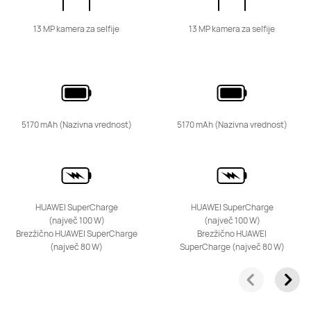
13 MP kamera za selfije
13 MP kamera za selfije
5170 mAh (Nazivna vrednost)
5170 mAh (Nazivna vrednost)
HUAWEI SuperCharge
HUAWEI SuperCharge
(največ 100 W)
(največ 100 W)
Brezžično HUAWEI SuperCharge
Brezžično HUAWEI
(največ 80 W)
SuperCharge (največ 80 W)