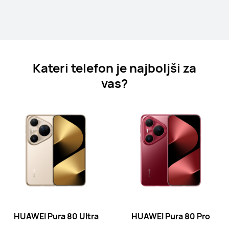
Izvedite več
Kateri telefon je najboljši za
vas?
HUAWEI Pura 70 Ultra
Izvedite več
HUAWEI Pura 70 Pro
HUAWEI Pura 80 Ultra
HUAWEI Pura 80 Pro
Izvedite več