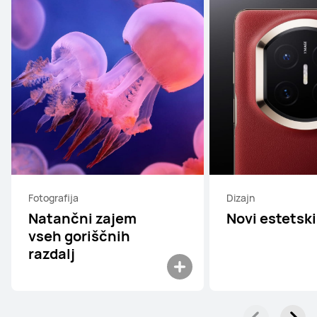
Fotografija
Dizajn
Natančni zajem
Novi estetski
vseh goriščnih
razdalj