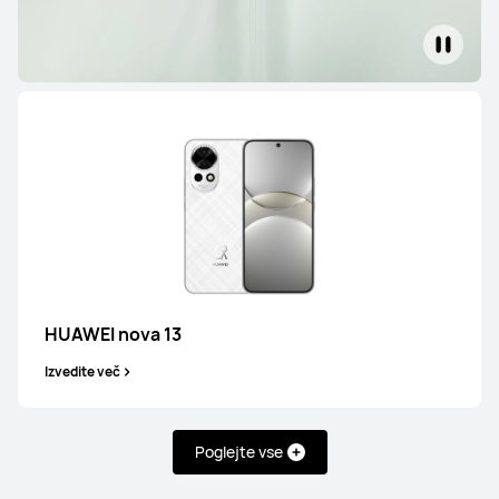
Serija Pura
HUAWEI Pura 80 Ultra
Izvedite več
HUAWEI nova 13
Izvedite več
Poglejte vse
HUAWEI Pura 80 Pro