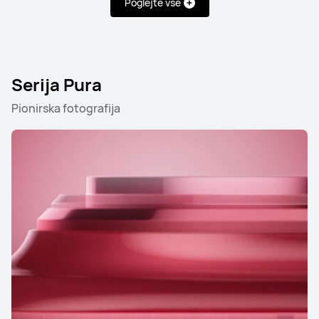
Poglejte vse
Serija Pura
Pionirska fotografija