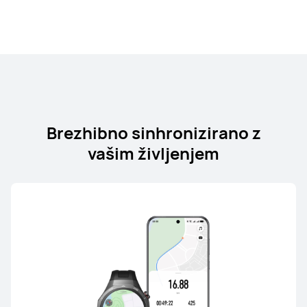
Brezhibno sinhronizirano z
vašim življenjem