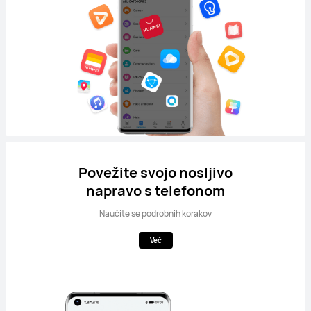
Povežite svojo nosljivo
napravo s telefonom
Naučite se podrobnih korakov
Več