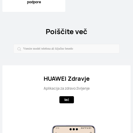
podpore
Poiščite več
HUAWEI Zdravje
Aplikacija za zdravo življenje
Več