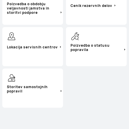
Poizvedba o obdobju
Cenik rezervnih delov
veljavnosti jamstva in
storitvi podpore
Poizvedba o statusu
Lokacija servisnih centrov
popravila
Storitev samostojnih
popravil