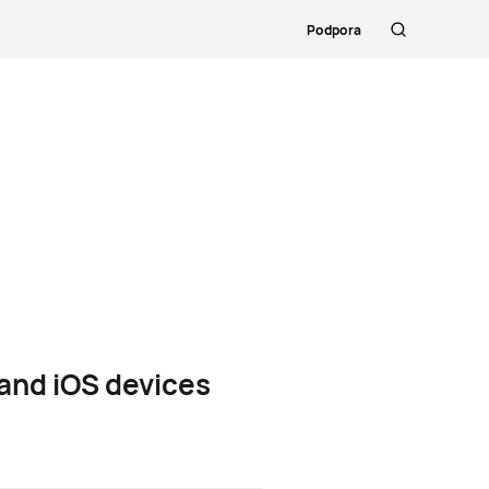
Podpora
Išči
and iOS devices