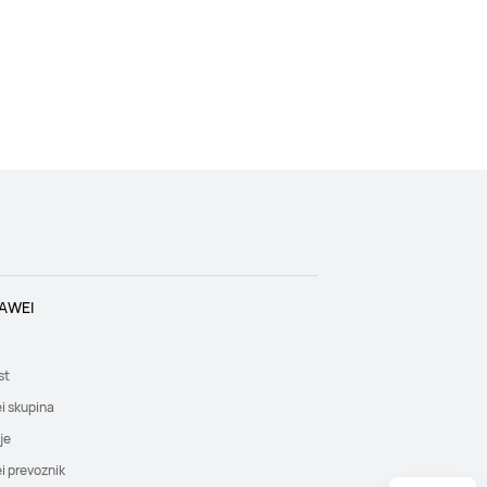
AWEI
st
i skupina
je
 prevoznik