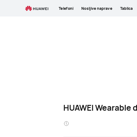
Telefoni
Nosljive naprave
Tablica
HUAWEI Wearable de