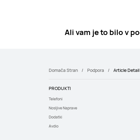
Ali vam je to bilo v 
Domača Stran
Podpora
Article Detail
PRODUKTI
Telefoni
Nosljive Naprave
Dodatki
Avdio