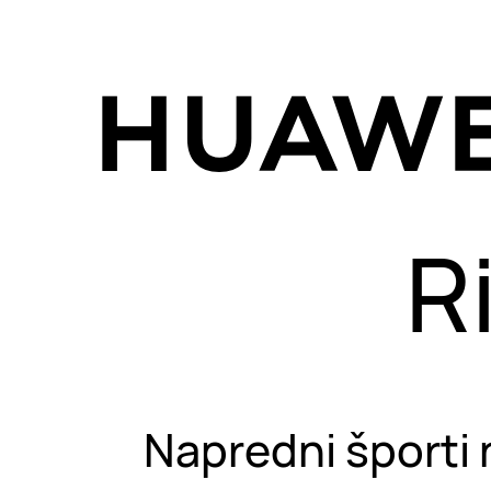
R
Napredni športi 