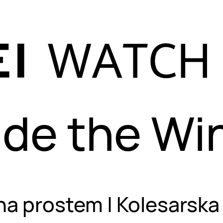
ide the Wi
na prostem | Kolesarsk