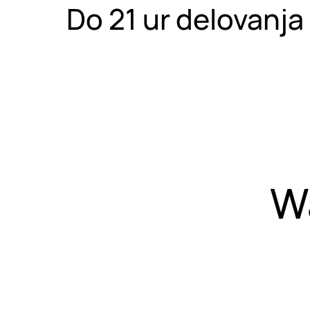
Do 21 ur delovanja 
W