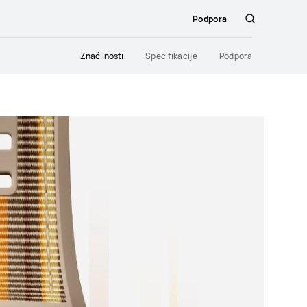
Podpora
Išči
Značilnosti
Specifikacije
Podpora