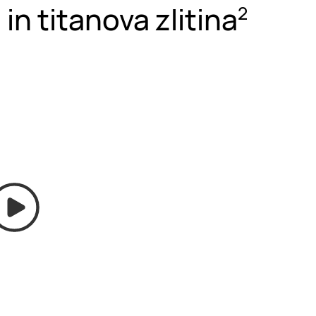
 in titanova zlitina
2