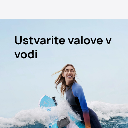
Ustvarite valove v
vodi