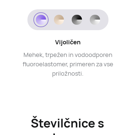
Vijoličen
Mehek, trpežen in vodoodporen
fluoroelastomer, primeren za vse
priložnosti.
Številčnice s