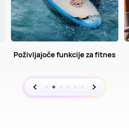
s
Celovito upravljanje zdravja