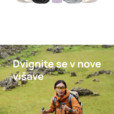
Dvignite se v nove
višave