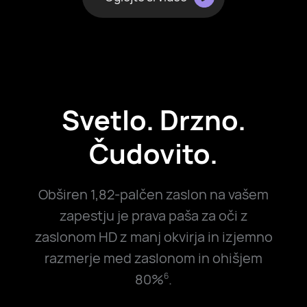
Svetlo. Drzno.
Čudovito.
Obširen 1,82-palčen zaslon na vašem
zapestju je prava paša za oči z
zaslonom HD z manj okvirja in izjemno
razmerje med zaslonom in ohišjem
80%
.
6