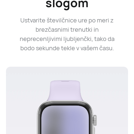
slogom
Ustvarite številčnice ure po meri z
brezčasnimi trenutki in
neprecenljivimi ljubljenčki, tako da
bodo sekunde tekle v vašem času.