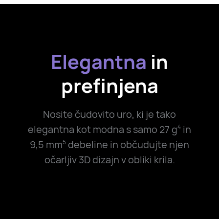
Elegantna
in
prefinjena
Nosite čudovito uro, ki je tako
elegantna kot modna s samo 27 g
in
4
9,5 mm
debeline in občudujte njen
5
očarljiv 3D dizajn v obliki krila.