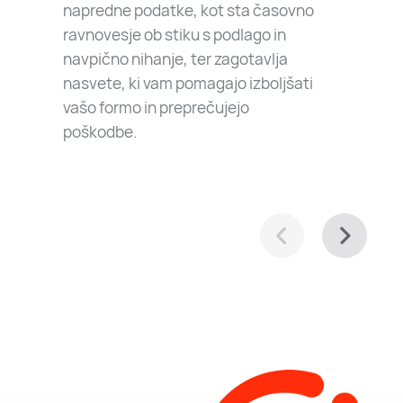
napredne podatke, kot sta časovno
ravnovesje ob stiku s podlago in
navpično nihanje, ter zagotavlja
nasvete, ki vam pomagajo izboljšati
vašo formo in preprečujejo
poškodbe.