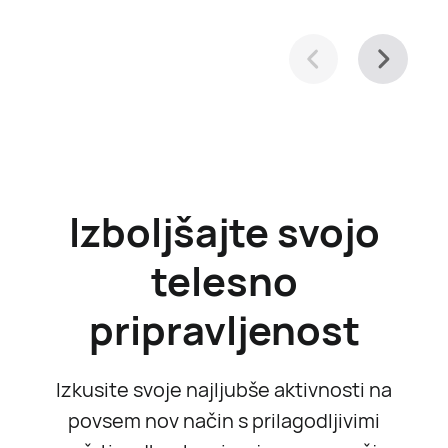
Izboljšajte svojo
telesno
pripravljenost
Izkusite svoje najljubše aktivnosti na
povsem nov način s prilagodljivimi