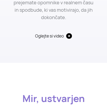
prejemate opomnike v realnem času
in spodbude, ki vas motivirajo, da jih
dokončate.
Oglejte si video
Mir, ustvarjen