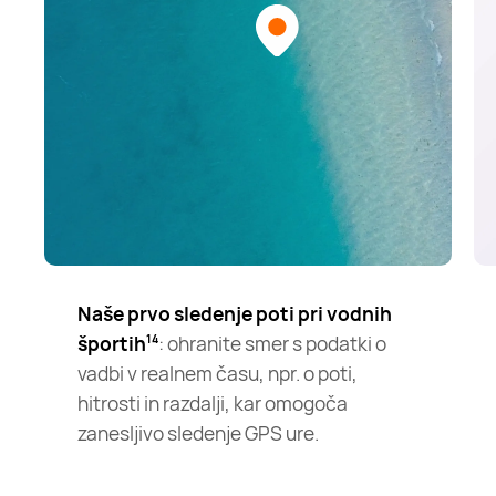
Naše prvo sledenje poti pri vodnih
športih
: ohranite smer s podatki o
14
vadbi v realnem času, npr. o poti,
hitrosti in razdalji, kar omogoča
zanesljivo sledenje GPS ure.