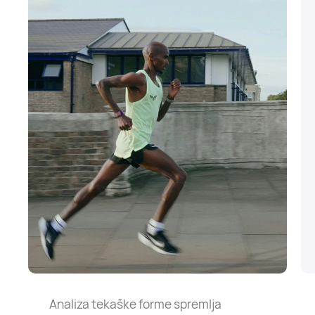
Analiza tekaške forme spremlja