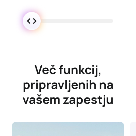
Več funkcij,
pripravljenih na
vašem zapestju