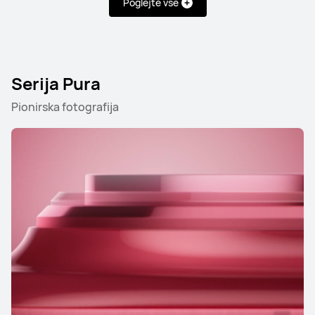
Poglejte vse
Serija Pura
Pionirska fotografija