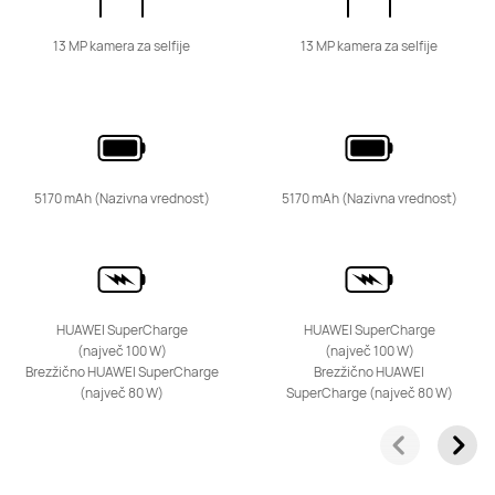
13 MP kamera za selfije
13 MP kamera za selfije
5170 mAh (Nazivna vrednost)
5170 mAh (Nazivna vrednost)
HUAWEI SuperCharge
HUAWEI SuperCharge
(največ 100 W)
(največ 100 W)
Brezžično HUAWEI SuperCharge
Brezžično HUAWEI
(največ 80 W)
SuperCharge (največ 80 W)