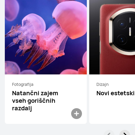
Fotografija
Dizajn
Natančni zajem
Novi estetski
vseh goriščnih
razdalj