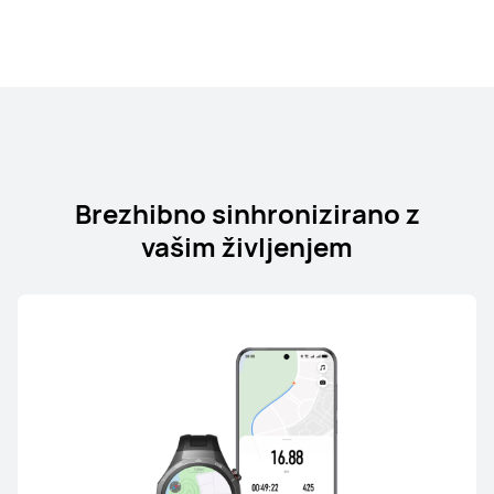
Brezhibno sinhronizirano z
vašim življenjem