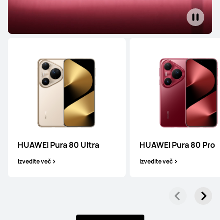
HUAWEI Pura 80 Ultra
HUAWEI Pura 80 Pro
Izvedite več
Izvedite več
Serija Mate
Serija Pura
Serija Nova