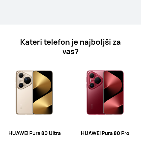
Izvedite več
Kateri telefon je najboljši za
vas?
HUAWEI Pura 70 Ultra
Izvedite več
HUAWEI Pura 70 Pro
HUAWEI Pura 80 Ultra
HUAWEI Pura 80 Pro
Izvedite več