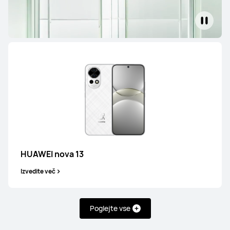
Serija Pura
HUAWEI Pura 80 Ultra
Izvedite več
HUAWEI nova 13
Izvedite več
Poglejte vse
HUAWEI Pura 80 Pro