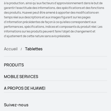
à la production, ainsi qu'aux facteurs d'approvisionnement dans le but de
garantir l'exactitude des informations, des spécifications et des fonctions
des produits, Huawei peut être amené à apporter des modifications en
temps réel aux descriptions et aux images figurant sur les pages
d'information précédentes de façon à ce qu'elles correspondent aux
performances, spécifications, indices et composants du produit réel. Les
informations sur les produits peuvent faire l'objet de changement et
d'ajustement de cette nature sans avis préalable.
Accueil
Tablettes
PRODUITS
MOBILE SERVICES
A PROPOS DE HUAWEI
Suivez-nous