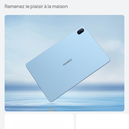
Ramenez le plaisir à la maison
Série HUAWEI MatePad
Série HUAWEI MatePad SE
Série HUAWEI MatePad
11.5 pouces
HUAWEI MatePad 11.5