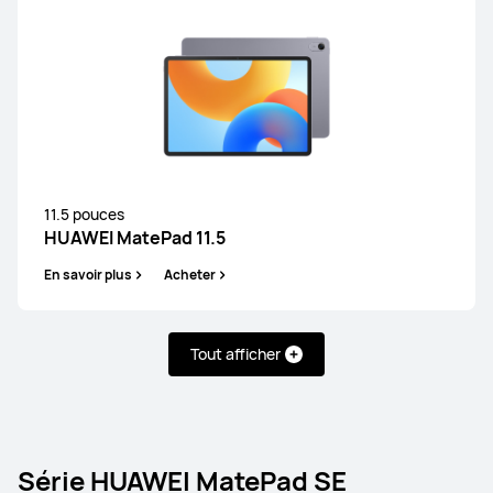
11.5 pouces
HUAWEI MatePad 11.5
En savoir plus
Acheter
Tout afficher
Série HUAWEI MatePad SE