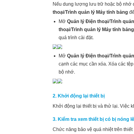
Nếu dung lượng lưu trữ hoặc bộ nhớ đ
thoại
/
Trình quản lý Máy tính bảng
để
Mở
Quản lý Điện thoại
/
Trình quản
thoại
/
Trình quản lý Máy tính bảng
quá trình cài đặt.
Mở
Quản lý Điện thoại
/
Trình quản
cạnh các mục cần xóa. Xóa các tệp
bộ nhớ.
2. Khởi động lại thiết bị
Khởi động lại thiết bị và thử lại. Việ
3. Kiểm tra xem thiết bị có bị nóng
Chức năng bảo vệ quá nhiệt trên thiết 