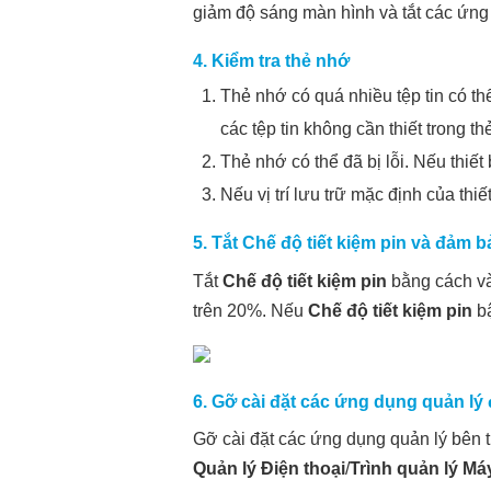
giảm độ sáng màn hình và tắt các ứng 
4. Kiểm tra thẻ nhớ
Thẻ nhớ có quá nhiều tệp tin có th
các tệp tin không cần thiết trong t
Thẻ nhớ có thể đã bị lỗi. Nếu thiết
Nếu vị trí lưu trữ mặc định của thiết
5. Tắt
Chế độ tiết kiệm pin
và đảm bả
Tắt
Chế độ tiết kiệm pin
bằng cách v
trên 20%. Nếu
Chế độ tiết kiệm pin
bậ
6. Gỡ cài đặt các ứng dụng quản lý 
Gỡ cài đặt các ứng dụng quản lý bên t
Quản lý Điện thoại
/
Trình quản lý Má