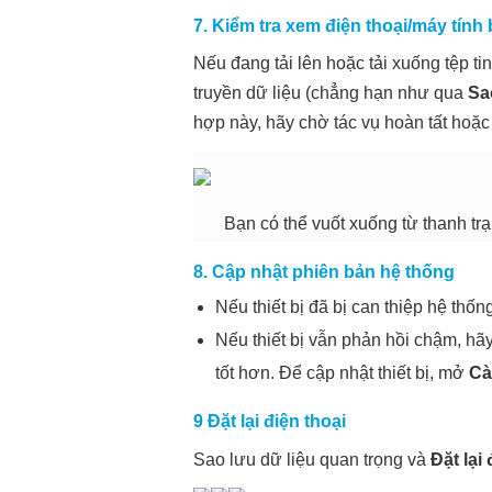
7. Kiểm tra xem điện thoại/máy tính
Nếu đang tải lên hoặc tải xuống tệp t
truyền dữ liệu (chẳng hạn như qua
Sa
hợp này, hãy chờ tác vụ hoàn tất hoặc
Bạn có thể vuốt xuống từ thanh trạng
8. Cập nhật phiên bản hệ thống
Nếu thiết bị đã bị can thiệp hệ thống
Nếu thiết bị vẫn phản hồi chậm, hã
tốt hơn. Để cập nhật thiết bị, mở
Cà
9
Đặt lại điện thoại
Sao lưu dữ liệu quan trọng và
Đặt lại 