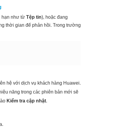
g
ng hạn như từ
Tệp tin
), hoặc đang
oảng thời gian để phản hồi. Trong trường
ng liên hệ với dịch vụ khách hàng Huawei.
 hiệu năng trong các phiên bản mới sẽ
vào
Kiểm tra cập nhật
.
a.