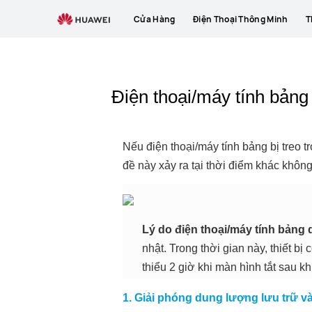
Cửa Hàng
Điện Thoại Thông Minh
T
Điện thoại/máy tính bảng
Nếu điện thoại/máy tính bảng bị treo 
đề này xảy ra tại thời điểm khác khôn
Lý do điện thoại/máy tính bảng d
nhật. Trong thời gian này, thiết bị
thiểu 2 giờ khi màn hình tắt sau kh
1. Giải phóng dung lượng lưu trữ 