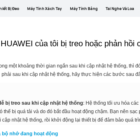
hiết Bị Đeo
Máy Tính Xách Tay
Máy Tính Bảng
Tai Nghe Và Loa
 HUAWEI của tôi bị treo hoặc phản hồi
trong một khoảng thời gian ngắn sau khi cập nhật hệ thống, thì 
g phải sau khi cập nhật hệ thống, hãy thực hiện các bước sau đ
ễ bị treo sau khi cập nhật hệ thống
: Hệ thống tối ưu hóa các
 có thể bị quá tải và do đó bắt đầu hoạt động chậm. Bạn nên sạc 
i cập nhật hệ thống, rồi khởi động lại thiết bị để đảm bảo quá trì
và bộ nhớ đang hoạt động