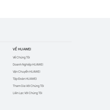
VỀ HUAWEI
Về Chúng Tôi
Doanh Nghiệp HUAWEI
Vận Chuyển HUAWEI
Tập Đoàn HUAWEI
Tham Gia Với Chúng Tôi
Liên Lạc Với Chúng Tôi