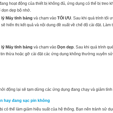
ang hoạt động của thiết bị không đủ, ứng dụng có thể bị treo 
 dọn dẹp bộ nhớ.
 lý Máy tính bảng
và chạm vào
TỐI ƯU
. Sau khi quá trình tối 
sẽ hiển thị kết quả và nội dung đề xuất về chế độ cài đặt. Làm 
 lý Máy tính bảng
và chạm vào
Dọn dẹp
. Sau khi quá trình q
 tin thừa hoặc gỡ cài đặt các ứng dụng không thường xuyên sử 
c khởi động lại sẽ tạm dừng các ứng dụng đang chạy và giảm tình 
 lên hay đang sạc pin không
bị có thể làm giảm hiệu suất của hệ thống. Bạn nên tránh sử dụn