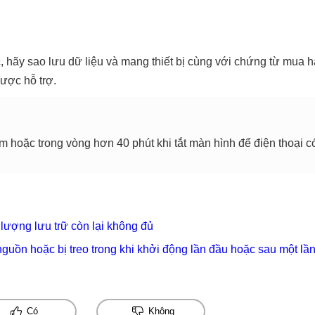
 hãy sao lưu dữ liệu và mang thiết bị cùng với chứng từ mua 
ược hỗ trợ.
m hoặc trong vòng hơn 40 phút khi tắt màn hình để điện thoại
 lượng lưu trữ còn lại không đủ
nguồn hoặc bị treo trong khi khởi động lần đầu hoặc sau một lần
Có
Không