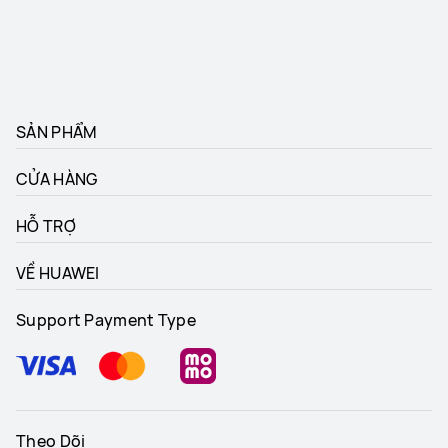
SẢN PHẨM
CỬA HÀNG
HỖ TRỢ
VỀ HUAWEI
Support Payment Type
Theo Dõi