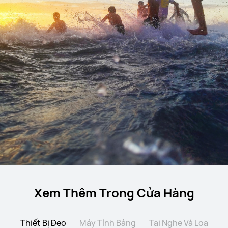
Xem Thêm Trong Cửa Hàng
Thiết Bị Đeo
Máy Tính Bảng
Tai Nghe Và Loa