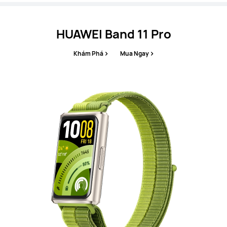
HUAWEI Band 11 Pro
Khám Phá
Mua Ngay