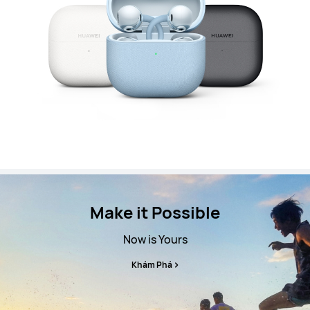
Make it Possible
Now is Yours
Khám Phá