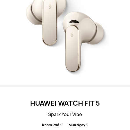
HUAWEI WATCH FIT 5
Spark Your Vibe
Khám Phá
Mua Ngay