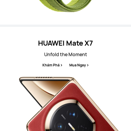
HUAWEI Mate X7
Unfold the Moment
Khám Phá
Mua Ngay