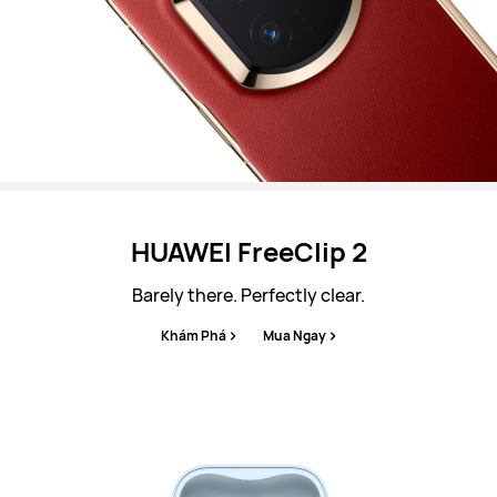
HUAWEI FreeClip 2
Barely there. Perfectly clear.
Khám Phá
Mua Ngay