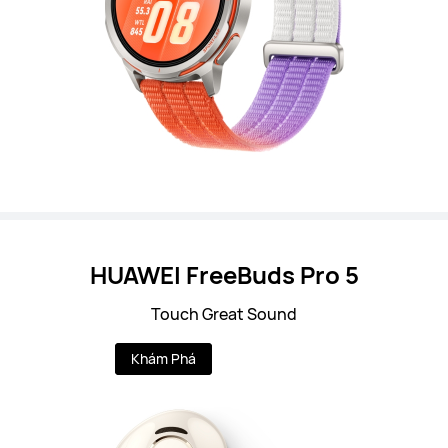
HUAWEI FreeBuds Pro 5
Touch Great Sound
Khám Phá
Mua Ngay