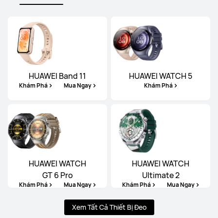
HUAWEI Band 11
HUAWEI WATCH 5
Khám Phá
Mua Ngay
Khám Phá
HUAWEI WATCH
HUAWEI WATCH
GT 6 Pro
Ultimate 2
Khám Phá
Mua Ngay
Khám Phá
Mua Ngay
Xem Tất Cả Thiết Bị Đeo