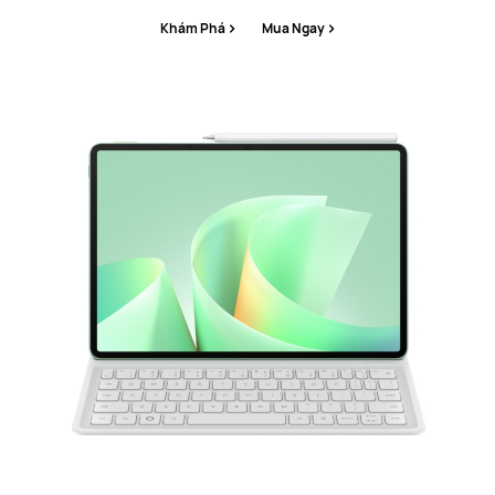
Khám Phá
Mua Ngay