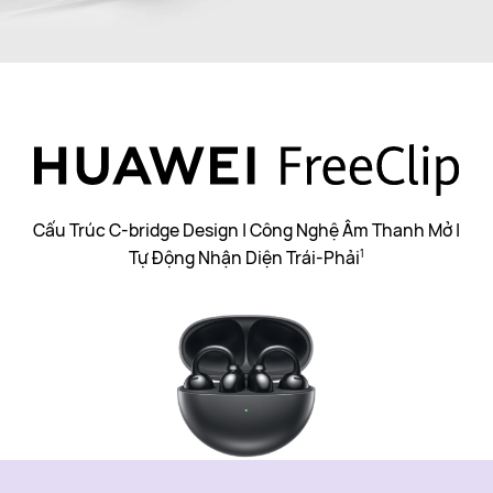
Cấu Trúc C-bridge Design | Công Nghệ Âm Thanh Mở |
Tự Động Nhận Diện Trái-Phải
1