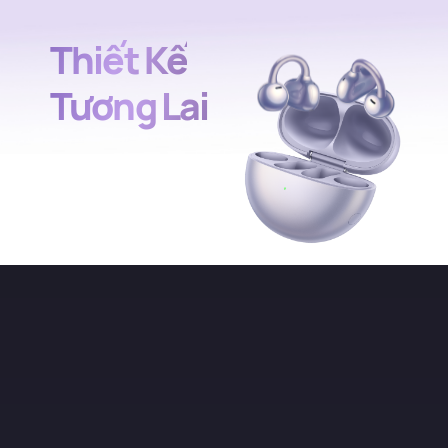
Thiết Kế
Tương Lai