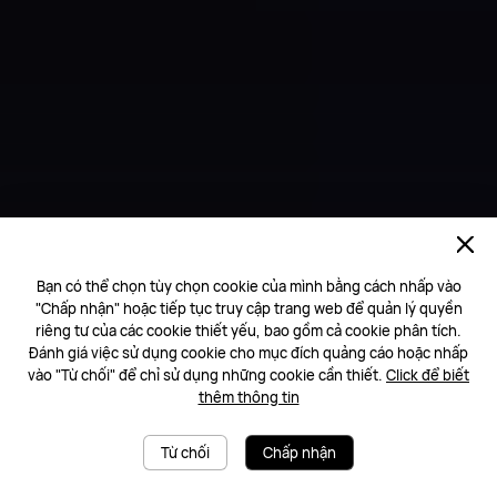
Bạn có thể chọn tùy chọn cookie của mình bằng cách nhấp vào
"Chấp nhận" hoặc tiếp tục truy cập trang web để quản lý quyền
riêng tư của các cookie thiết yếu, bao gồm cả cookie phân tích.
Đánh giá việc sử dụng cookie cho mục đích quảng cáo hoặc nhấp
vào "Từ chối" để chỉ sử dụng những cookie cần thiết.
Click để biết
thêm thông tin
Từ chối
Chấp nhận