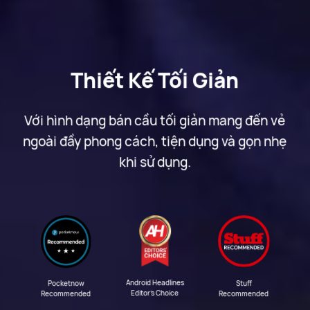
Thiết Kế Tối Giản
Với hình dạng bán cầu tối giản mang đến vẻ
ngoài đầy phong cách, tiện dụng và gọn nhẹ
khi sử dụng.
Android Headlines
Stuff
Pocketnow
Editor's Choice
Recommended
Recommended