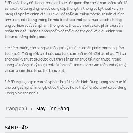
***Do các thay đổi trong thời gian thực liên quan đến các lô sản phẩm, yếu tố
sản xuất và cung ứng nên để cung cấp thông tin, thông số kỹ thuật và tính
năng sản phẩm chính xác, HUAWEI có thể điều chỉnh mô tả văn bản và hình
ảnh trong các trang thông tin nêu trên theo thời gian thực sao cho tương
ứng với hiệu suất sản phẩm, thông số kỹ thuật, chỉ số và cấu phần của sản
phẩm thực tế. Thông tin sản phẩm có thể được thay đổi và điều chỉnh như
trên mà không thông báo.
****Kích thước, cân nặng và thông số kỹ thuật của sản phẩm chi mang tính
tương đối. Thông số kích thước của từng sản phẩm có thể khác nhau. Tất cả
thông số kỹ thuật đều được dựa trên sản phẩm thực tế. Kích thước, trọng
lượng và thông số kỹ thuật chỉ có tính chất tham khảo. Các thông số kỹ thuật
và sản phẩm thực tế có thể khác biệt.
*****Dung lượng pin của sản phẩm là giá trị điển hình. Dung lượng pin thực tế
cho từng sản phẩm riêng biệt có thể cao hoặc thấp hơn đôi chút so với dung
lượng pin danh nghĩa.
Trang chủ
Máy Tính Bảng
SẢN PHẨM