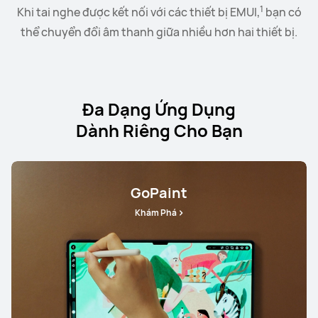
1
Khi tai nghe được kết nối với các thiết bị EMUI,
bạn có
thể chuyển đổi âm thanh giữa nhiều hơn hai thiết bị.
Đa Dạng Ứng Dụng
Dành Riêng Cho Bạn
GoPaint
Khám Phá