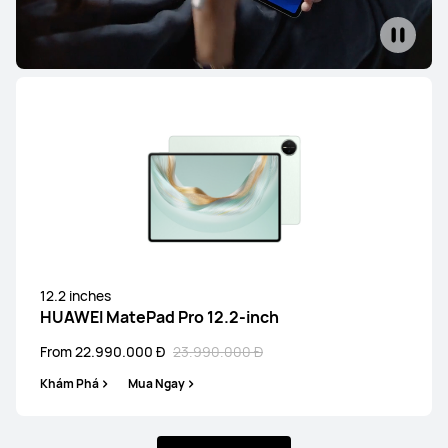
12.2 inches
HUAWEI MatePad Pro 12.2-inch
From 22.990.000 Đ
23.990.000 Đ
Khám Phá
Mua Ngay