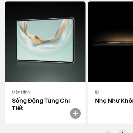
Màn Hình
ID
Sống Động Từng Chi
Nhẹ Như Khô
Tiết