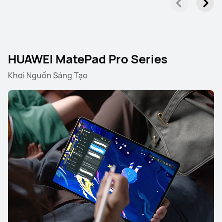
HUAWEI MatePad Pro Series
Khơi Nguồn Sáng Tạo