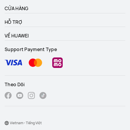
CỬA HÀNG
HỖ TRỢ
VỀ HUAWEI
Support Payment Type
Theo Dõi
Vietnam - Tiếng Việt