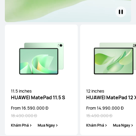
11.5 inches
12 inches
HUAWEI MatePad 11.5 S
HUAWEI MatePad 12 
From 16.590.000 Đ
From 14.990.000 Đ
18.490.000 Đ
15.490.000 Đ
Khám Phá
Mua Ngay
Khám Phá
Mua Ngay