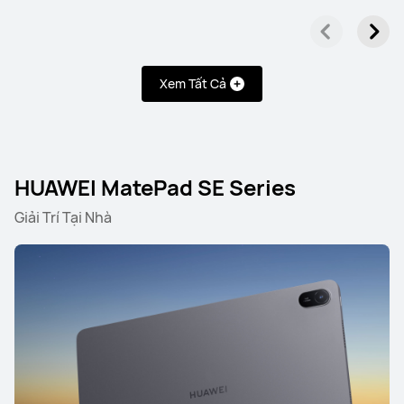
Xem Tất Cả
HUAWEI MatePad SE Series
Giải Trí Tại Nhà