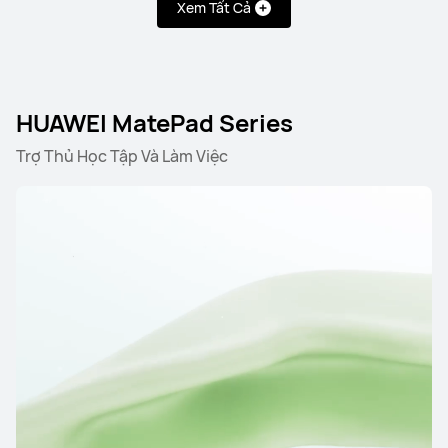
Xem Tất Cả
HUAWEI MatePad Series
Trợ Thủ Học Tập Và Làm Việc