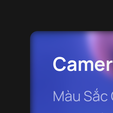
Camer
Màu Sắc 