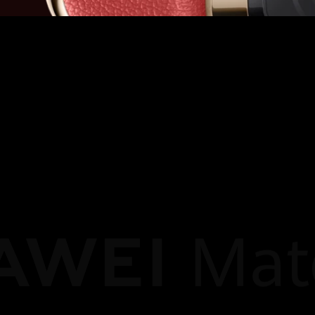
fold the Mom