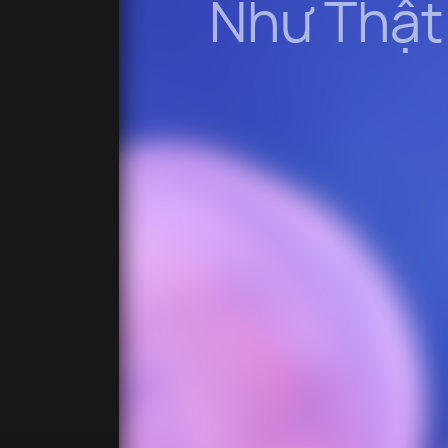
Như Thật