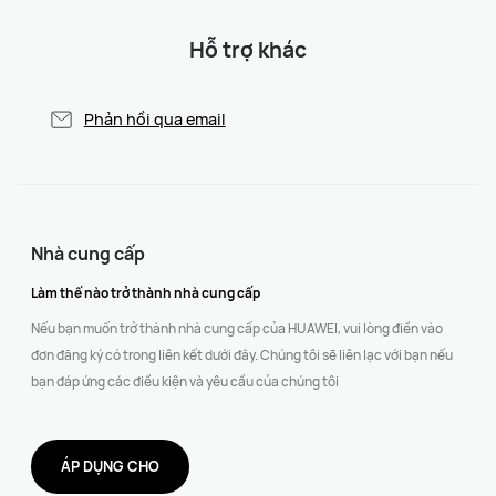
Hỗ trợ khác
Phản hồi qua email
Nhà cung cấp
Làm thế nào trở thành nhà cung cấp
Nếu bạn muốn trở thành nhà cung cấp của HUAWEI, vui lòng điền vào
đơn đăng ký có trong liên kết dưới đây. Chúng tôi sẽ liên lạc với bạn nếu
bạn đáp ứng các điều kiện và yêu cầu của chúng tôi
ÁP DỤNG CHO