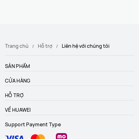
Trang chủ
Hỗ trợ
Liên hệ với chúng tôi
SẢN PHẨM
CỬA HÀNG
HỖ TRỢ
VỀ HUAWEI
Support Payment Type