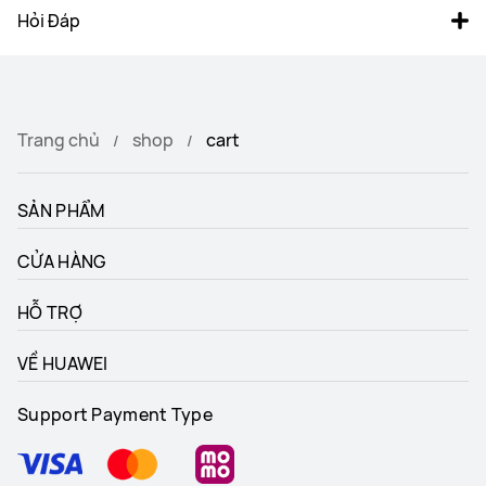
Hỏi Đáp
Trang chủ
shop
cart
SẢN PHẨM
CỬA HÀNG
HỖ TRỢ
VỀ HUAWEI
Support Payment Type