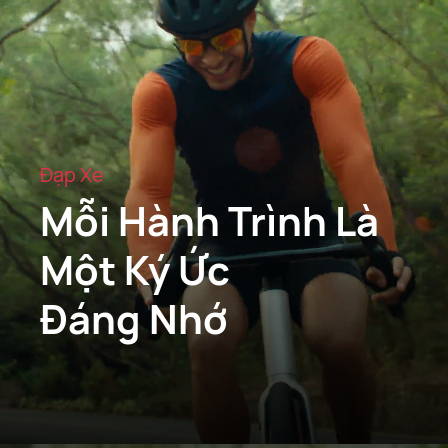
Đạp Xe
Mỗi Hành Trình
Là
Một Ký Ức
Đáng Nhớ