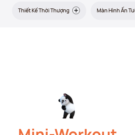
Thiết Kế Thời Thượng
Màn Hình Ấn T
Cam:
Mini-Workout