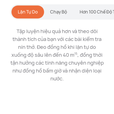
Lặn Tự Do
Chạy Bộ
Hơn 100 Chế Độ 
Tập luyện hiệu quả hơn và theo dõi
thành tích của bạn với các bài kiểm tra
nín thở. Đeo đồng hồ khi lặn tự do
xuống độ sâu lên đến
40 m
, đồng thời
15
tận hưởng các tính năng chuyên nghiệp
như
đồng hồ bấm giờ và nhận diện loại
nước.