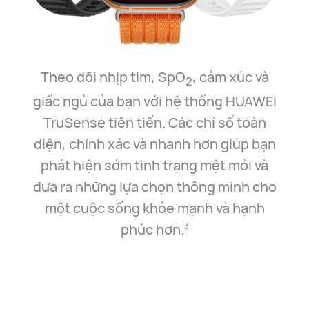
Theo dõi nhịp tim, SpO
, cảm xúc và
2
giấc ngủ của bạn với hệ thống HUAWEI
TruSense tiên tiến. Các chỉ số toàn
diện, chính xác và nhanh hơn giúp bạn
phát hiện sớm tình trạng mệt mỏi và
đưa ra những lựa chọn thông minh cho
một cuộc sống khỏe mạnh và hạnh
phúc hơn.
3