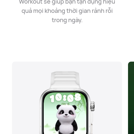
Workout sẽ giúp bạn tận dụng hiệu
quả mọi
khoảng thời gian rảnh rỗi
trong ngày.