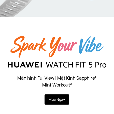
Màn hình FullView | Mặt Kính Sapphire
1
Mini-Workout
2
Mua Ngay