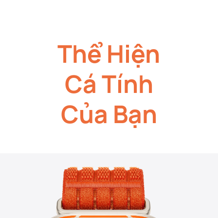
Thể Hiện
Cá Tính
Của Bạn