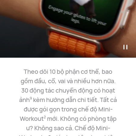
Theo dõi 10 bộ phận cơ thể, bao
gồm đầu, cổ, vai và nhiều
hơn nữa.
30 động tác chuyển động có hoạt
ảnh
kèm
hướng dẫn chi tiết. Tất cả
9
được gói gọn trong chế độ
Mini-
Workout
mới. Không có phòng tập
2
ư? Không sao cả.
Chế độ Mini-