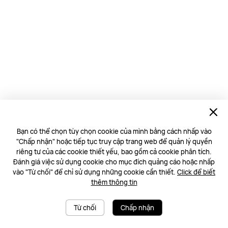
Bạn có thể chọn tùy chọn cookie của mình bằng cách nhấp vào
"Chấp nhận" hoặc tiếp tục truy cập trang web để quản lý quyền
riêng tư của các cookie thiết yếu, bao gồm cả cookie phân tích.
Đánh giá việc sử dụng cookie cho mục đích quảng cáo hoặc nhấp
vào "Từ chối" để chỉ sử dụng những cookie cần thiết.
Click để biết
thêm thông tin
Từ chối
Chấp nhận