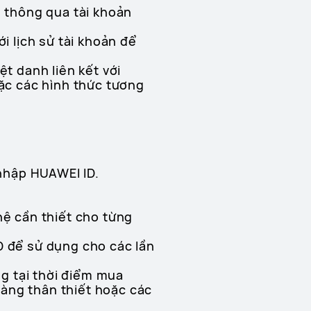
ụ thông qua tài khoản
i lịch sử tài khoản để
ệt danh liên kết với
oặc các hình thức tương
nhập HUAWEI ID.
hệ cần thiết cho từng
D để sử dụng cho các lần
g tại thời điểm mua
àng thân thiết hoặc các