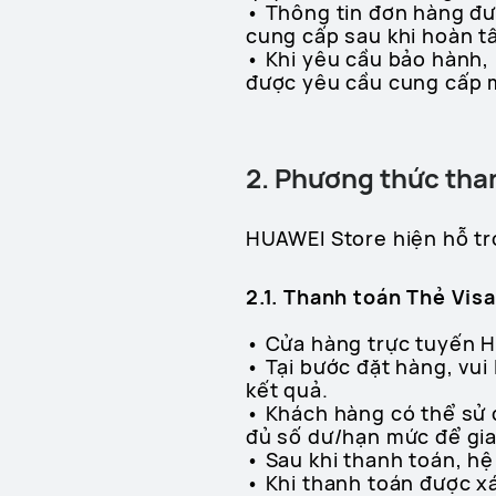
• Thông tin đơn hàng đ
cung cấp sau khi hoàn tấ
• Khi yêu cầu bảo hành,
được yêu cầu cung cấp m
2. Phương thức tha
HUAWEI Store hiện hỗ tr
2.1. Thanh toán Thẻ Vis
• Cửa hàng trực tuyến H
• Tại bước đặt hàng, vu
kết quả.
• Khách hàng có thể sử d
đủ số dư/hạn mức để gia
• Sau khi thanh toán, hệ
• Khi thanh toán được xá