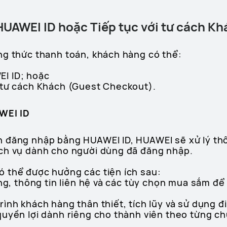
HUAWEI ID hoặc Tiếp tục với tư cách Kh
ng thức thanh toán, khách hàng có thể:
I ID; hoặc
 tư cách Khách (Guest Checkout).
AWEI ID
 đăng nhập bằng HUAWEI ID, HUAWEI sẽ xử lý thô
ch vụ dành cho người dùng đã đăng nhập.
 thể được hưởng các tiện ích sau:
àng, thông tin liên hệ và các tùy chọn mua sắm để
rình khách hàng thân thiết, tích lũy và sử dụng 
quyền lợi dành riêng cho thành viên theo từng ch