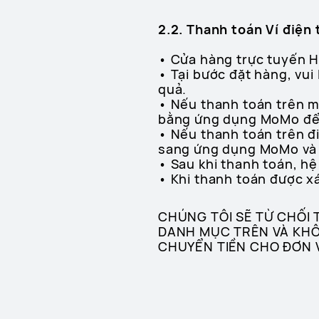
2.2. Thanh toán Ví điện 
• Cửa hàng trực tuyến H
• Tại bước đặt hàng, vu
quả.
• Nếu thanh toán trên m
bằng ứng dụng MoMo để 
• Nếu thanh toán trên đ
sang ứng dụng MoMo và 
• Sau khi thanh toán, hệ
• Khi thanh toán được xá
CHÚNG TÔI SẼ TỪ CHỐI
DANH MỤC TRÊN VÀ KHÔN
CHUYỂN TIỀN CHO ĐƠN 