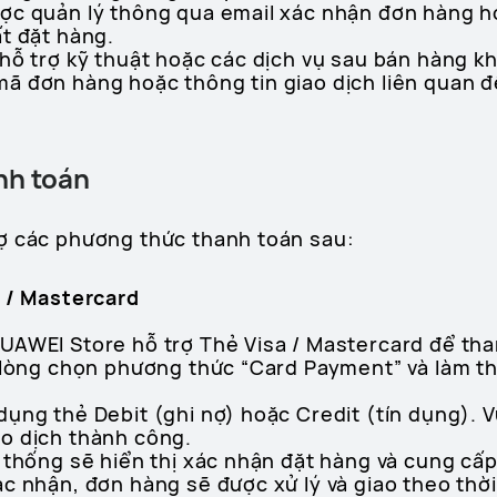
ược quản lý thông qua email xác nhận đơn hàng 
t đặt hàng.
 hỗ trợ kỹ thuật hoặc các dịch vụ sau bán hàng k
ã đơn hàng hoặc thông tin giao dịch liên quan đ
nh toán
ợ các phương thức thanh toán sau:
a / Mastercard
UAWEI Store hỗ trợ Thẻ Visa / Mastercard để th
i lòng chọn phương thức “Card Payment” và làm t
ụng thẻ Debit (ghi nợ) hoặc Credit (tín dụng). 
o dịch thành công.
 thống sẽ hiển thị xác nhận đặt hàng và cung cấ
c nhận, đơn hàng sẽ được xử lý và giao theo thời