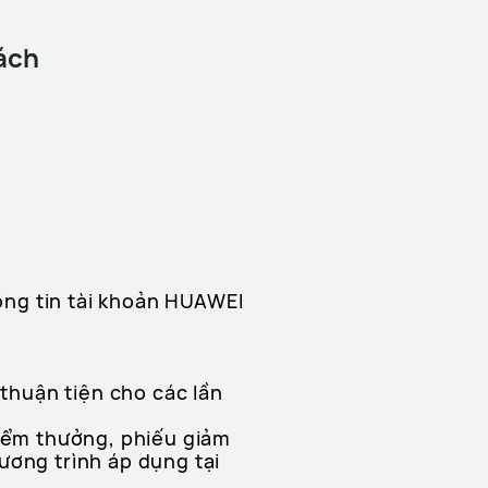
ách
ng tin tài khoản HUAWEI
 thuận tiện cho các lần
điểm thưởng, phiếu giảm
ương trình áp dụng tại