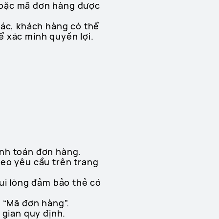
hoặc mã đơn hàng được
hác, khách hàng có thể
ể xác minh quyền lợi.
anh toán đơn hàng.
heo yêu cầu trên trang
Vui lòng đảm bảo thẻ có
p “Mã đơn hàng”.
 gian quy định.