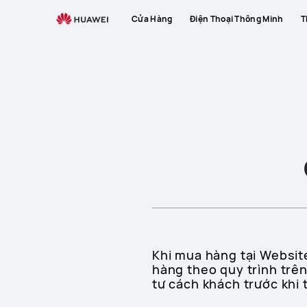
Cửa Hàng
Điện Thoại Thông Minh
T
Khi mua hàng tại Websi
hàng theo quy trình trê
tư cách khách trước khi 