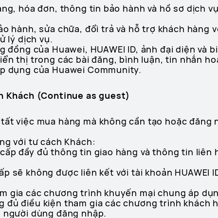
àng, hóa đơn, thông tin bảo hành và hồ sơ dịch v
ảo hành, sửa chữa, đổi trả và hỗ trợ khách hàng vớ
ử lý dịch vụ.
ng đồng của Huawei, HUAWEI ID, ảnh đại diện và bi
ển thị trong các bài đăng, bình luận, tin nhắn h
 áp dụng của Huawei Community.
ch Khách (Continue as guest)
 tất việc mua hàng mà không cần tạo hoặc đăng 
ng với tư cách Khách:
ấp đầy đủ thông tin giao hàng và thông tin liên 
ấp sẽ không được liên kết với tài khoản HUAWEI I
m gia các chương trình khuyến mại chung áp dụn
 đủ điều kiện tham gia các chương trình khách h
o người dùng đăng nhập.