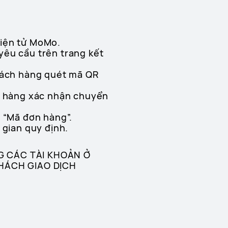
điện tử MoMo.
yêu cầu trên trang kết
Khách hàng quét mã QR
ch hàng xác nhận chuyển
p “Mã đơn hàng”.
 gian quy định.
G CÁC TÀI KHOẢN Ở
KHÁCH GIAO DỊCH