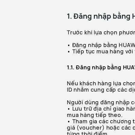
1. Đăng nhập bằng 
Trước khi lựa chọn phươ
• Đăng nhập bằng HUAWE
• Tiếp tục mua hàng với
1.1. Đăng nhập bằng HU
Nếu khách hàng lựa chọn
ID nhằm cung cấp các dị
Người dùng đăng nhập có
• Lưu trữ địa chỉ giao h
mua hàng tiếp theo.
• Tham gia các chương t
giá (voucher) hoặc các 
từng thời điểm.