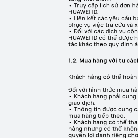
• Truy cập lịch sử đơn h
HUAWEI ID.
• Liên kết các yêu cầu b
phục vụ việc tra cứu và x
• Đối với các dịch vụ cộ
HUAWEI ID có thể được hi
tác khác theo quy định
1.2. Mua hàng với tư cá
Khách hàng có thể hoàn
Đối với hình thức mua hà
• Khách hàng phải cung c
giao dịch.
• Thông tin được cung c
mua hàng tiếp theo.
• Khách hàng có thể tha
hàng nhưng có thể không
quyền lợi dành riêng ch