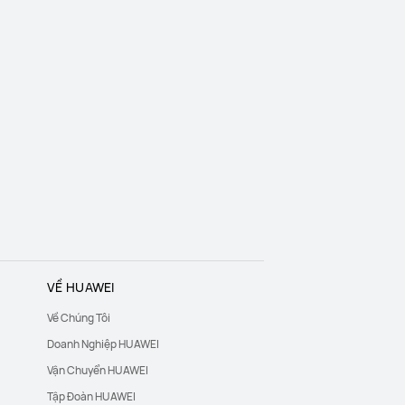
VỀ HUAWEI
Về Chúng Tôi
Doanh Nghiệp HUAWEI
Vận Chuyển HUAWEI
Tập Đoàn HUAWEI